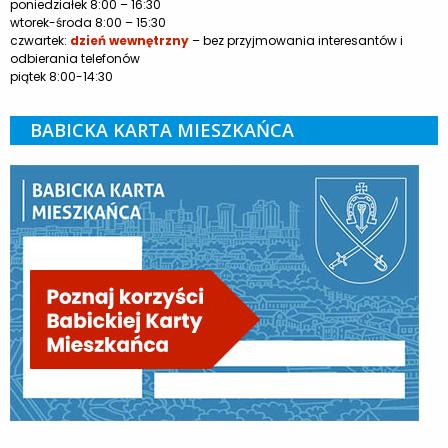
poniedziałek 8:00 – 16:30
wtorek-środa 8:00 – 15:30
czwartek:
dzień wewnętrzny
– bez przyjmowania interesantów i
odbierania telefonów
piątek 8:00-14:30
BABICKA KARTA MIESZKAŃCA