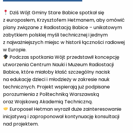
Dziś Wójt Gminy Stare Babice spotkał się
z europosłem, Krzysztofem Hetmanem, aby omówić
plany związane z Radiostacją Babice – unikatowym
zabytkiem polskiej myśli technicznej i jednym
z najważniejszych miejsc w historii łączności radiowej
w Europie.
Podczas spotkania Wójt przedstawił koncepcję
utworzenia Centrum Nauki i Muzeum Radiostacji
Babice, które miałoby kłaść szczególny nacisk
na edukację dzieci i młodzieży w zakresie nauk
technicznych. Projekt wspierają już podpisane
porozumienia z Politechniką Warszawską
oraz Wojskową Akademią Techniczną.
Europoseł Hetman wyraził duże zainteresowanie
inicjatywą i zaproponował kontynuację konsultacji
nad projektem.