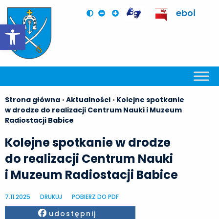
eboi
Otwórz pasek narzędzi
Strona główna
Aktualności
Kolejne spotkanie
>
>
w drodze do realizacji Centrum Nauki i Muzeum
Radiostacji Babice
Kolejne spotkanie w drodze
do realizacji Centrum Nauki
i Muzeum Radiostacji Babice
7.11.2025
DRUKUJ
POBIERZ DO PDF
Facebook
udostępnij