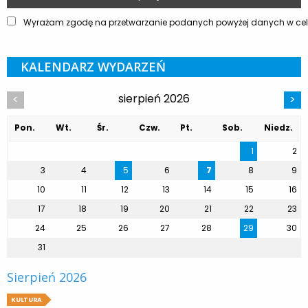
Wyrażam zgodę na przetwarzanie podanych powyżej danych w celu
KALENDARZ WYDARZEŃ
sierpień 2026
<
>
Pon.
Wt.
Śr.
Czw.
Pt.
Sob.
Niedz.
1
2
3
4
5
6
7
8
9
10
11
12
13
14
15
16
17
18
19
20
21
22
23
24
25
26
27
28
29
30
31
Sierpień 2026
KULTURA