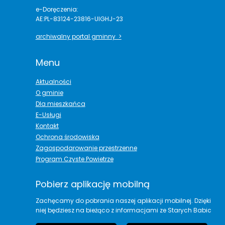
e-Doręczenia:
AE:PL-83124-23816-UIGHJ-23
archiwalny portal gminny >
Menu
Aktualności
O gminie
Dla mieszkańca
E-Usługi
Kontakt
Ochrona środowiska
Zagospodarowanie przestrzenne
Program Czyste Powietrze
Pobierz aplikację mobilną
Zachęcamy do pobrania naszej aplikacji mobilnej. Dzięki
niej będziesz na bieżąco z informacjami ze Starych Babic