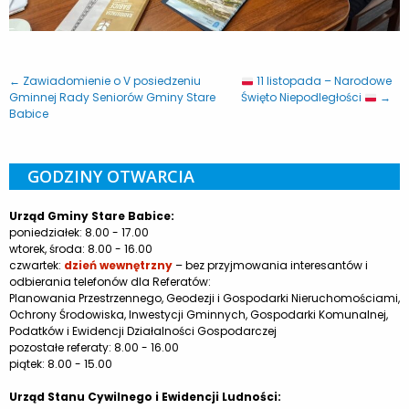
← Zawiadomienie o V posiedzeniu
11 listopada – Narodowe
Gminnej Rady Seniorów Gminy Stare
Święto Niepodległości
→
Babice
GODZINY OTWARCIA
Urząd Gminy Stare Babice:
poniedziałek: 8.00 - 17.00
wtorek, środa: 8.00 - 16.00
czwartek:
dzień wewnętrzny
– bez przyjmowania interesantów i
odbierania telefonów dla Referatów:
Planowania Przestrzennego, Geodezji i Gospodarki Nieruchomościami,
Ochrony Środowiska, Inwestycji Gminnych, Gospodarki Komunalnej,
Podatków i Ewidencji Działalności Gospodarczej
pozostałe referaty: 8.00 - 16.00
piątek: 8.00 - 15.00
Urząd Stanu Cywilnego i Ewidencji Ludności: