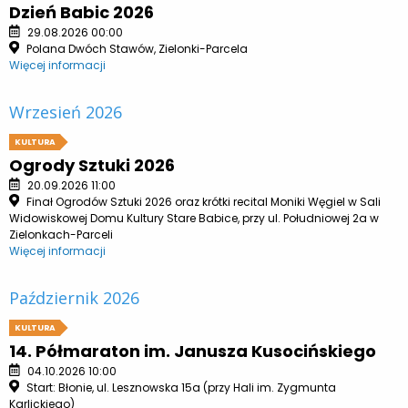
Dzień Babic 2026
29.08.2026 00:00
Polana Dwóch Stawów, Zielonki-Parcela
Więcej informacji
Wrzesień 2026
KULTURA
Ogrody Sztuki 2026
20.09.2026 11:00
Finał Ogrodów Sztuki 2026 oraz krótki recital Moniki Węgiel w Sali
Widowiskowej Domu Kultury Stare Babice, przy ul. Południowej 2a w
Zielonkach-Parceli
Więcej informacji
Październik 2026
KULTURA
14. Półmaraton im. Janusza Kusocińskiego
04.10.2026 10:00
Start: Błonie, ul. Lesznowska 15a (przy Hali im. Zygmunta
Karlickiego)