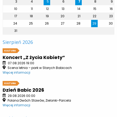
3
4
5
6
7
8
9
10
11
12
13
14
15
16
17
18
19
20
21
22
23
24
25
26
27
28
29
30
31
Sierpień 2026
KULTURA
Koncert „Z życia Kobiety”
07.08.2026 19:00
Scena letnia – park w Starych Babicach
Więcej informacji
KULTURA
Dzień Babic 2026
29.08.2026 00:00
Polana Dwóch Stawów, Zielonki-Parcela
Więcej informacji