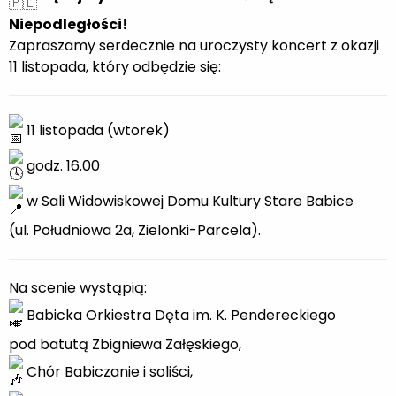
Niepodległości!
Zapraszamy serdecznie na uroczysty koncert z okazji
11 listopada, który odbędzie się:
11 listopada (wtorek)
godz. 16.00
w Sali Widowiskowej Domu Kultury Stare Babice
(ul. Południowa 2a, Zielonki-Parcela).
Na scenie wystąpią:
Babicka Orkiestra Dęta im. K. Pendereckiego
pod batutą Zbigniewa Załęskiego,
Chór Babiczanie i soliści,