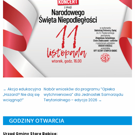
← Akcja edukacyjna
Nabór wniosków do programu ”Opieka
„Hazard? Nie daj się
wytchnieniowa” dla Jednostek Samorządu
wciągnąć!”
Terytorialnego – edycja 2026 →
GODZINY OTWARCIA
Urząd Gminy Stare Babice: