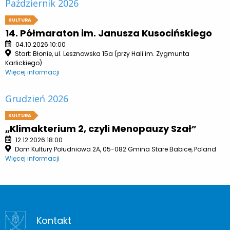
Październik 2026
KULTURA
14. Półmaraton im. Janusza Kusocińskiego
04.10.2026 10:00
Start: Błonie, ul. Lesznowska 15a (przy Hali im. Zygmunta
Karlickiego)
Więcej informacji
Grudzień 2026
KULTURA
„Klimakterium 2, czyli Menopauzy Szał”
12.12.2026 18:00
Dom Kultury Południowa 2A, 05-082 Gmina Stare Babice, Poland
Więcej informacji
Kontakt