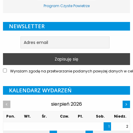
Program Czyste Powietrze
NEWSLETTER
Wyrażam zgodę na przetwarzanie podanych powyżej danych w celu
KALENDARZ WYDARZEŃ
sierpień 2026
<
>
Pon.
Wt.
Śr.
Czw.
Pt.
Sob.
Niedz.
1
2