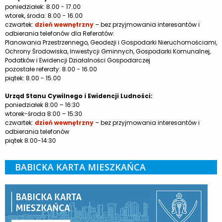
poniedziałek: 8.00 - 17.00
wtorek, środa: 8.00 - 16.00
czwartek:
dzień wewnętrzny
– bez przyjmowania interesantów i
odbierania telefonów dla Referatów:
Planowania Przestrzennego, Geodezji i Gospodarki Nieruchomościami,
Ochrony Środowiska, Inwestycji Gminnych, Gospodarki Komunalnej,
Podatków i Ewidencji Działalności Gospodarczej
pozostałe referaty: 8.00 - 16.00
piątek: 8.00 - 15.00
Urząd Stanu Cywilnego i Ewidencji Ludności:
poniedziałek 8:00 – 16:30
wtorek-środa 8:00 – 15:30
czwartek:
dzień wewnętrzny
– bez przyjmowania interesantów i
odbierania telefonów
piątek 8:00-14:30
BABICKA KARTA MIESZKAŃCA