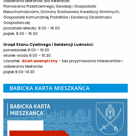
odbierania telefonów dla Referatów:
Planowania Przestrzennego, Geodezji i Gospodarki
Nieruchomościami, Ochrony Środowiska, Inwestycji Gminnych,
Gospodarki Komunalnej, Podatków i Ewidencji Działalności
Gospodarczej
pozostałe referaty: 8.00 - 16.00
piątek: 8.00 - 15.00
Urząd Stanu Cywilnego i Ewidencji Ludności:
poniedziałek 8:00 – 16:30
wtorek-środa 8:00 – 15:30
czwartek:
dzień wewnętrzny
– bez przyjmowania interesantów i
odbierania telefonów
piątek 8:00-14:30
BABICKA KARTA MIESZKAŃCA