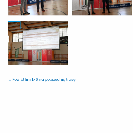
← Powrót linii L-6 na poprzednią trasę