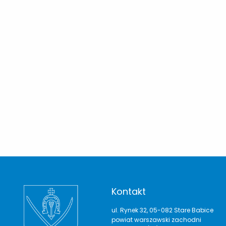
Kontakt
ul. Rynek 32, 05-082 Stare Babice
powiat warszawski zachodni