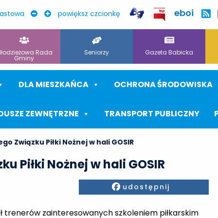
eboi
rastowa
powiększ czcionkę
łodzieżowa Rada
Seniorzy
Gazeta Babicka
Gminy
DLA MIESZKAŃCA
OCHRONA ŚRODOWISKA
DUSZE ZEWNĘTRZNE
TRANSPORT PUBLICZNY
o Związku Piłki Nożnej w hali GOSIR
u Piłki Nożnej w hali GOSIR
Facebook
udostępnij
sił trenerów zainteresowanych szkoleniem piłkarskim