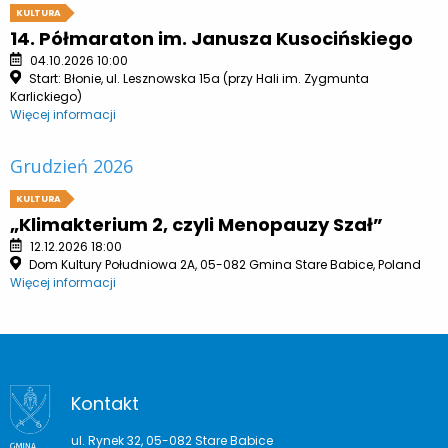
KULTURA
14. Półmaraton im. Janusza Kusocińskiego
04.10.2026 10:00
Start: Błonie, ul. Lesznowska 15a (przy Hali im. Zygmunta
Karlickiego)
Więcej informacji
Grudzień 2026
KULTURA
„Klimakterium 2, czyli Menopauzy Szał”
12.12.2026 18:00
Dom Kultury Południowa 2A, 05-082 Gmina Stare Babice, Poland
Więcej informacji
Kontakt
ul. Rynek 32, 05-082 Stare Babice