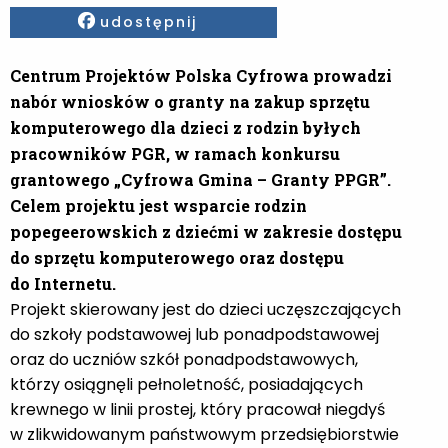
Facebook
udostępnij
Centrum Projektów Polska Cyfrowa prowadzi
nabór wniosków o granty na zakup sprzętu
komputerowego dla dzieci z rodzin byłych
pracowników PGR, w ramach konkursu
grantowego „Cyfrowa Gmina – Granty PPGR”.
Celem projektu jest wsparcie rodzin
popegeerowskich z dziećmi w zakresie dostępu
do sprzętu komputerowego oraz dostępu
do Internetu.
Projekt skierowany jest do dzieci uczęszczających
do szkoły podstawowej lub ponadpodstawowej
oraz do uczniów szkół ponadpodstawowych,
którzy osiągnęli pełnoletność, posiadających
krewnego w linii prostej, który pracował niegdyś
w zlikwidowanym państwowym przedsiębiorstwie