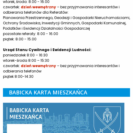
wtorek, środa: 8.00 - 16.00
czwartek:
dzień wewnętrzny
– bez przyjmowania interesantów i
odbierania telefonów dla Referatów:
Planowania Przestrzennego, Geodezji i Gospodarki Nieruchomościami,
Ochrony Środowiska, Inwestycji Gminnych, Gospodarki Komunalnej,
Podatków i Ewidencji Działalności Gospodarczej
pozostałe referaty: 8.00 - 16.00
piątek: 8.00 - 15.00
Urząd Stanu Cywilnego i Ewidencji Ludności:
poniedziałek 8:00 – 16:30
wtorek-środa 8:00 – 15:30
czwartek:
dzień wewnętrzny
– bez przyjmowania interesantów i
odbierania telefonów
piątek 8:00-14:30
BABICKA KARTA MIESZKAŃCA