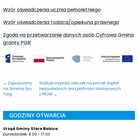
Wzór oświadczenia ucznia pełnoletniego
Wzór oświadczenia rodzica/opiekuna prawnego
Zgoda na przetwarzanie danych osób Cyfrowa Gmina
granty PGR
← Zapraszamy
Startuje wypłata zaliczek na poczet dopłat
na Gminny Eko
bezpośrednich oraz płatności obszarowych
Targ
z PROW →
GODZINY OTWARCIA
Urząd Gminy Stare Babice:
poniedziałek: 8.00 - 17.00