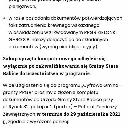
pieniężnych,
w razie posiadania dokumentów potwierdzających
fakt zatrudnienia krewnego wskazanego
w oświadczeniu w zlikwidowanym PPGR ZIELONKI
GHRO S.P. należy dołączyć go do składanych
dokumentów (wymóg nieobligatoryjny).
Zakup sprzętu komputerowego odbędzie się
wyłącznie po zakwalifikowaniu się Gminy Stare
Babice do uczestnictwa w programie.
W celu zgłoszenia się do programu „Cyfrowa Gmina –
granty PPGR” prosimy o złożenie kompletu
dokumentów do Urzędu Gminy Stare Babice przy
ul. Rynek 32, pokój nr 2 (parter) – Referat Funduszy
Zewnętrznych
w terminie do 29 października 2021
r
.,
zgodnie z wykazem poniżej: