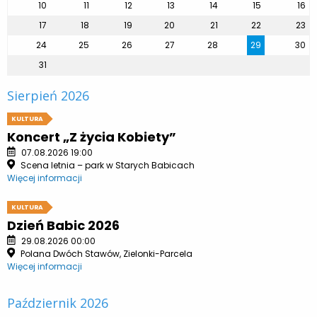
10
11
12
13
14
15
16
17
18
19
20
21
22
23
24
25
26
27
28
29
30
31
Sierpień 2026
KULTURA
Koncert „Z życia Kobiety”
07.08.2026 19:00
Scena letnia – park w Starych Babicach
Więcej informacji
KULTURA
Dzień Babic 2026
29.08.2026 00:00
Polana Dwóch Stawów, Zielonki-Parcela
Więcej informacji
Październik 2026