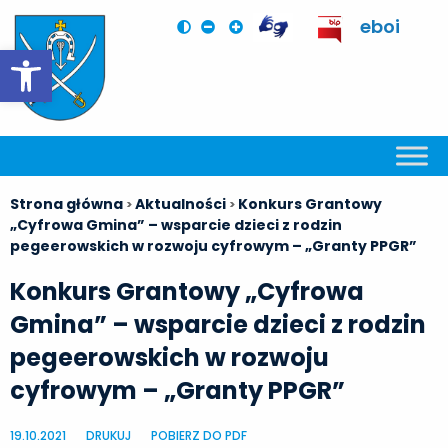
eboi
Otwórz pasek narzędzi
Strona główna
Aktualności
Konkurs Grantowy
>
>
„Cyfrowa Gmina” – wsparcie dzieci z rodzin
pegeerowskich w rozwoju cyfrowym – „Granty PPGR”
Konkurs Grantowy „Cyfrowa
Gmina” – wsparcie dzieci z rodzin
pegeerowskich w rozwoju
cyfrowym – „Granty PPGR”
19.10.2021
DRUKUJ
POBIERZ DO PDF