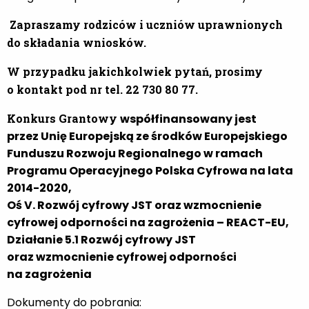
Zapraszamy rodziców i uczniów uprawnionych
do składania wniosków.
W przypadku jakichkolwiek pytań, prosimy
o kontakt pod nr tel. 22 730 80 77.
Konkurs Grantowy
współfinansowany jest
przez Unię Europejską ze środków Europejskiego
Funduszu Rozwoju Regionalnego w ramach
Programu Operacyjnego Polska Cyfrowa na lata
2014-2020,
Oś V. Rozwój cyfrowy JST oraz wzmocnienie
cyfrowej odporności na zagrożenia – REACT-EU,
Działanie 5.1 Rozwój cyfrowy JST
oraz wzmocnienie cyfrowej odporności
na zagrożenia
Dokumenty do pobrania: