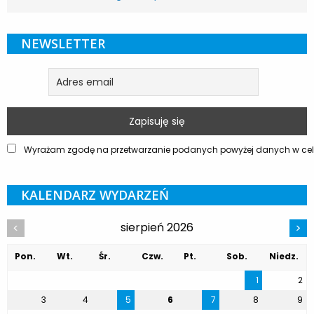
NEWSLETTER
Wyrażam zgodę na przetwarzanie podanych powyżej danych w celu
KALENDARZ WYDARZEŃ
sierpień 2026
<
>
Pon.
Wt.
Śr.
Czw.
Pt.
Sob.
Niedz.
1
2
3
4
5
6
7
8
9