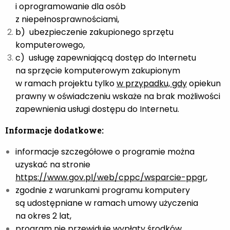
i oprogramowanie dla osób
z niepełnosprawnościami,
b) ubezpieczenie zakupionego sprzętu
komputerowego,
c) usługę zapewniającą dostęp do Internetu
na sprzęcie komputerowym zakupionym
w ramach projektu tylko
w przypadku, gdy
opiekun
prawny w oświadczeniu wskaże na brak możliwości
zapewnienia usługi dostępu do Internetu.
Informacje dodatkowe:
informacje szczegółowe o programie można
uzyskać na stronie
https://www.gov.pl/web/cppc/wsparcie-ppgr
,
zgodnie z warunkami programu komputery
są udostępniane w ramach umowy użyczenia
na okres 2 lat,
program nie przewiduje wypłaty środków