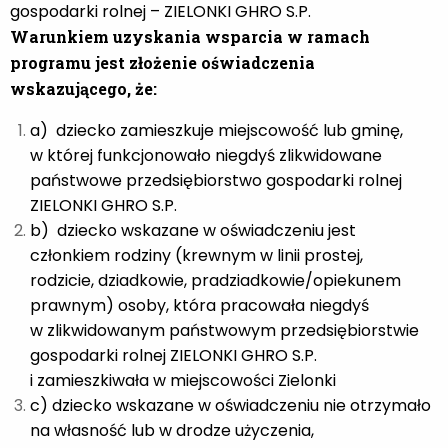
gospodarki rolnej – ZIELONKI GHRO S.P.
Warunkiem uzyskania wsparcia w ramach
programu jest złożenie oświadczenia
wskazującego, że:
a) dziecko zamieszkuje miejscowość lub gminę,
w której funkcjonowało niegdyś zlikwidowane
państwowe przedsiębiorstwo gospodarki rolnej
ZIELONKI GHRO S.P.
b) dziecko wskazane w oświadczeniu jest
członkiem rodziny (krewnym w linii prostej,
rodzicie, dziadkowie, pradziadkowie/opiekunem
prawnym) osoby, która pracowała niegdyś
w zlikwidowanym państwowym przedsiębiorstwie
gospodarki rolnej ZIELONKI GHRO S.P.
i zamieszkiwała w miejscowości Zielonki
c) dziecko wskazane w oświadczeniu nie otrzymało
na własność lub w drodze użyczenia,