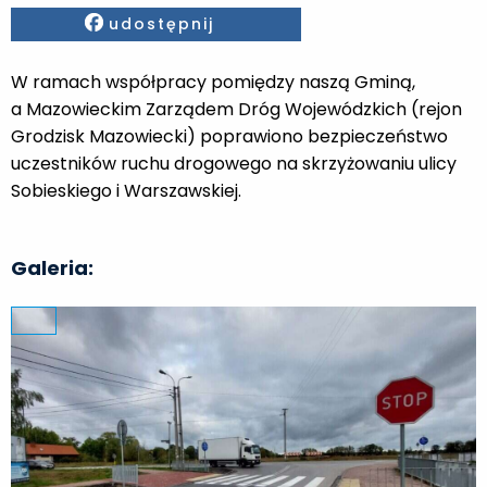
Facebook
udostępnij
W ramach współpracy pomiędzy naszą Gminą,
a Mazowieckim Zarządem Dróg Wojewódzkich (rejon
Grodzisk Mazowiecki) poprawiono bezpieczeństwo
uczestników ruchu drogowego na skrzyżowaniu ulicy
Sobieskiego i Warszawskiej.
Galeria: