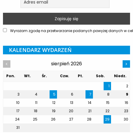
Wyrażam zgodę na przetwarzanie podanych powyżej danych w celu
KALENDARZ WYDARZEŃ
sierpień 2026
<
>
Pon.
Wt.
Śr.
Czw.
Pt.
Sob.
Niedz.
1
2
3
4
5
6
7
8
9
10
11
12
13
14
15
16
17
18
19
20
21
22
23
24
25
26
27
28
29
30
31