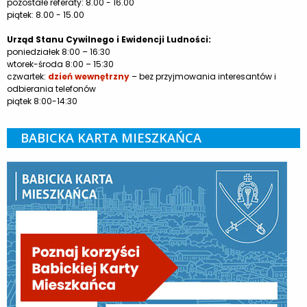
pozostałe referaty: 8.00 - 16.00
piątek: 8.00 - 15.00
Urząd Stanu Cywilnego i Ewidencji Ludności:
poniedziałek 8:00 – 16:30
wtorek-środa 8:00 – 15:30
czwartek:
dzień wewnętrzny
– bez przyjmowania interesantów i
odbierania telefonów
piątek 8:00-14:30
BABICKA KARTA MIESZKAŃCA