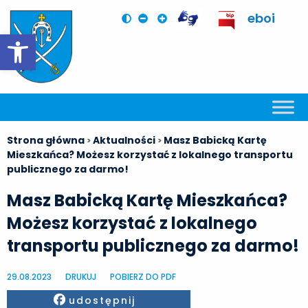
eboi
Otwórz pasek narzędzi
Strona główna
Aktualności
Masz Babicką Kartę
>
>
Mieszkańca? Możesz korzystać z lokalnego transportu
publicznego za darmo!
Masz Babicką Kartę Mieszkańca?
Możesz korzystać z lokalnego
transportu publicznego za darmo!
29.08.2023
DRUKUJ
POBIERZ DO PDF
Facebook
udostępnij