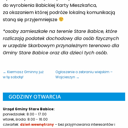
do wyrobienia Babickiej Karty Mieszkańca,
za okazaniem której podróże lokalną komunikacją
staną się przyjemniejsze
*osoby zamieszkałe na terenie Stare Babice, które
rozliczają podatek dochodowy dla osób fizycznych
w urzędzie Skarbowym przynależnym terenowo dla
Gminy Stare Babice oraz dla dzieci tych osób.
← Kiermasz Gminny już
Ogłoszenie o zebraniu wiejskim –
w tę sobotę!
Wojcieszyn →
GODZINY OTWARCIA
Urząd Gminy Stare Babice:
poniedziałek: 8.00 - 17.00
wtorek, środa: 8.00 - 16.00
czwartek:
dzień wewnętrzny
– bez przyjmowania interesantów i