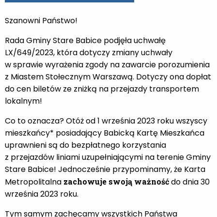
Szanowni Państwo!
Rada Gminy Stare Babice podjęła uchwałę
LX/649/2023, która dotyczy zmiany uchwały
w sprawie wyrażenia zgody na zawarcie porozumienia
z Miastem Stołecznym Warszawą. Dotyczy ona dopłat
do cen biletów ze zniżką na przejazdy transportem
lokalnym!
Co to oznacza? Otóż od 1 września 2023 roku wszyscy
mieszkańcy* posiadający Babicką Kartę Mieszkańca
uprawnieni są do bezpłatnego korzystania
z przejazdów liniami uzupełniającymi na terenie Gminy
Stare Babice! Jednocześnie przypominamy, że Karta
Metropolitalna
zachowuje swoją ważność
do dnia 30
września 2023 roku.
Tym samym zachęcamy wszystkich Państwa