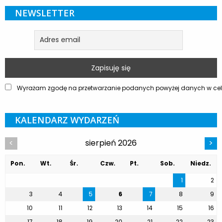
NEWSLETTER
Wyrażam zgodę na przetwarzanie podanych powyżej danych w celu
KALENDARZ WYDARZEŃ
sierpień 2026
<
>
Pon.
Wt.
Śr.
Czw.
Pt.
Sob.
Niedz.
1
2
3
4
5
6
7
8
9
10
11
12
13
14
15
16
17
18
19
20
21
22
23