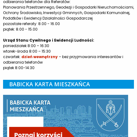
odbierania telefonów dla Referatów:
Planowania Przestrzennego, Geodezji i Gospodarki Nieruchomościami,
Ochrony Środowiska, Inwestycji Gminnych, Gospodarki Komunalnej,
Podatków i Ewidencji Działalności Gospodarczej
pozostałe referaty: 8.00 - 16.00
piątek: 8.00 - 15.00
Urząd Stanu Cywilnego i Ewidencji Ludności:
poniedziałek 8:00 – 16:30
wtorek-środa 8:00 – 15:30
czwartek:
dzień wewnętrzny
– bez przyjmowania interesantów i
odbierania telefonów
piątek 8:00-14:30
BABICKA KARTA MIESZKAŃCA