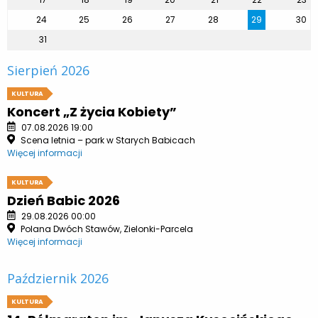
24
25
26
27
28
29
30
31
Sierpień 2026
KULTURA
Koncert „Z życia Kobiety”
07.08.2026 19:00
Scena letnia – park w Starych Babicach
Więcej informacji
KULTURA
Dzień Babic 2026
29.08.2026 00:00
Polana Dwóch Stawów, Zielonki-Parcela
Więcej informacji
Październik 2026
KULTURA