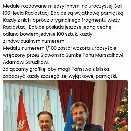
Medale rozdawane między innymi na uroczystej Gali
100-lecia Radiostacji Babice są wyjątkową pamiątką.
Każdy z nich, oprócz oryginalnego fragmentu wieży
Radiostacji Babice posiada jeszcze jedną cechę –
odlano bowiem jedynie 100 sztuk, każdy
z indywidualnym numerem!
Medal z numerem 1/100 został wczoraj uroczyście
wręczony przez Sławomira Sumkę Panu Marszałkowi
Adamowi Struzikowi.
Załączamy grafikę, aby mogli Państwo z bliska
zobaczyć każdy szczegół tej wyjątkowej pamiątki.