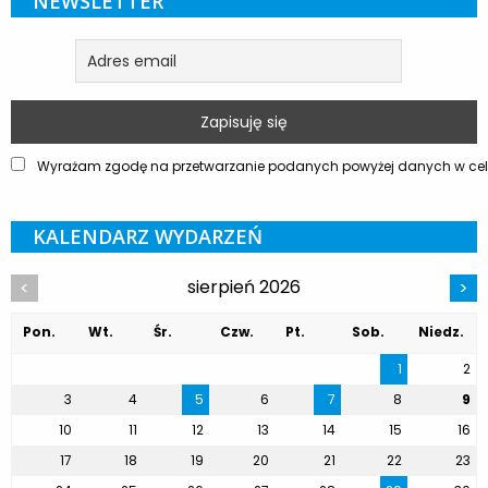
NEWSLETTER
Wyrażam zgodę na przetwarzanie podanych powyżej danych w celu
KALENDARZ WYDARZEŃ
sierpień 2026
<
>
Pon.
Wt.
Śr.
Czw.
Pt.
Sob.
Niedz.
1
2
3
4
5
6
7
8
9
10
11
12
13
14
15
16
17
18
19
20
21
22
23