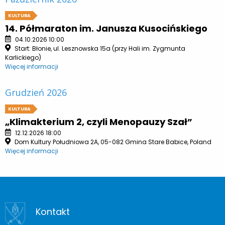
KULTURA
14. Półmaraton im. Janusza Kusocińskiego
04.10.2026 10:00
Start: Błonie, ul. Lesznowska 15a (przy Hali im. Zygmunta
Karlickiego)
Więcej informacji
Grudzień 2026
KULTURA
„Klimakterium 2, czyli Menopauzy Szał”
12.12.2026 18:00
Dom Kultury Południowa 2A, 05-082 Gmina Stare Babice, Poland
Więcej informacji
Kontakt