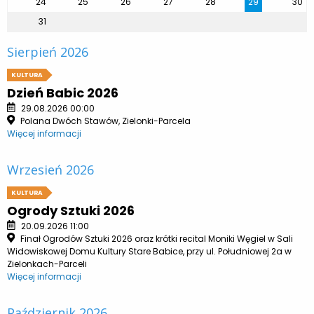
24
25
26
27
28
29
30
31
Sierpień 2026
KULTURA
Dzień Babic 2026
29.08.2026 00:00
Polana Dwóch Stawów, Zielonki-Parcela
Więcej informacji
Wrzesień 2026
KULTURA
Ogrody Sztuki 2026
20.09.2026 11:00
Finał Ogrodów Sztuki 2026 oraz krótki recital Moniki Węgiel w Sali
Widowiskowej Domu Kultury Stare Babice, przy ul. Południowej 2a w
Zielonkach-Parceli
Więcej informacji
Październik 2026