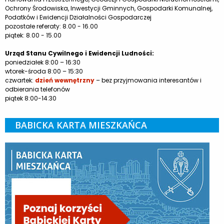
Ochrony Środowiska, Inwestycji Gminnych, Gospodarki Komunalnej,
Podatków i Ewidencji Działalności Gospodarczej
pozostałe referaty: 8.00 - 16.00
piątek: 8.00 - 15.00
Urząd Stanu Cywilnego i Ewidencji Ludności:
poniedziałek 8:00 – 16:30
wtorek-środa 8:00 – 15:30
czwartek:
dzień wewnętrzny
– bez przyjmowania interesantów i
odbierania telefonów
piątek 8:00-14:30
BABICKA KARTA MIESZKAŃCA