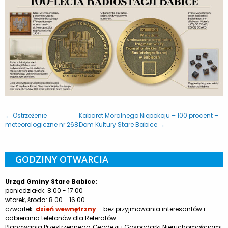
← Ostrzeżenie
Kabaret Moralnego Niepokoju – 100 procent –
meteorologiczne nr 268
Dom Kultury Stare Babice →
GODZINY OTWARCIA
Urząd Gminy Stare Babice:
poniedziałek: 8.00 - 17.00
wtorek, środa: 8.00 - 16.00
czwartek:
dzień wewnętrzny
– bez przyjmowania interesantów i
odbierania telefonów dla Referatów:
Planowania Przestrzennego, Geodezji i Gospodarki Nieruchomościami,