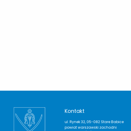
Kontakt
ul. Rynek 32, 05-082 Stare Babice
powiat warszawski zachodni