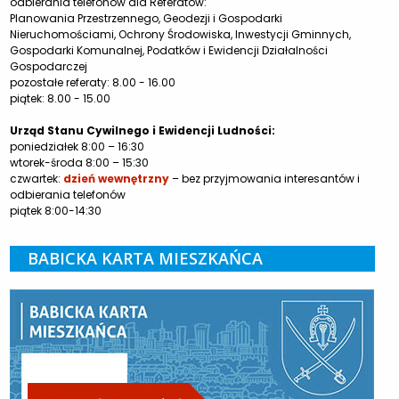
odbierania telefonów dla Referatów:
Planowania Przestrzennego, Geodezji i Gospodarki
Nieruchomościami, Ochrony Środowiska, Inwestycji Gminnych,
Gospodarki Komunalnej, Podatków i Ewidencji Działalności
Gospodarczej
pozostałe referaty: 8.00 - 16.00
piątek: 8.00 - 15.00
Urząd Stanu Cywilnego i Ewidencji Ludności:
poniedziałek 8:00 – 16:30
wtorek-środa 8:00 – 15:30
czwartek:
dzień wewnętrzny
– bez przyjmowania interesantów i
odbierania telefonów
piątek 8:00-14:30
BABICKA KARTA MIESZKAŃCA