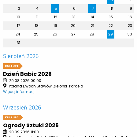
3
4
5
6
7
8
9
10
11
12
13
14
15
16
17
18
19
20
21
22
23
24
25
26
27
28
29
30
31
Sierpień 2026
KULTURA
Dzień Babic 2026
29.08.2026 00:00
Polana Dwóch Stawów, Zielonki-Parcela
Więcej informacji
Wrzesień 2026
KULTURA
Ogrody Sztuki 2026
20.09.2026 11:00