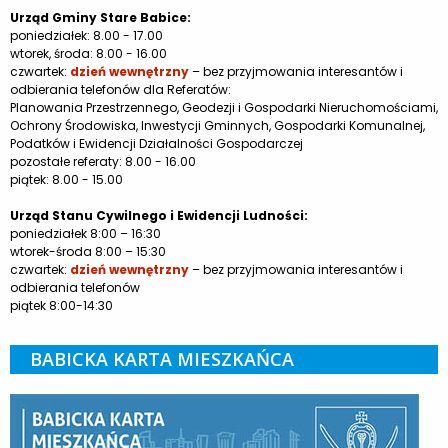
Urząd Gminy Stare Babice:
poniedziałek: 8.00 - 17.00
wtorek, środa: 8.00 - 16.00
czwartek:
dzień wewnętrzny
– bez przyjmowania interesantów i
odbierania telefonów dla Referatów:
Planowania Przestrzennego, Geodezji i Gospodarki Nieruchomościami,
Ochrony Środowiska, Inwestycji Gminnych, Gospodarki Komunalnej,
Podatków i Ewidencji Działalności Gospodarczej
pozostałe referaty: 8.00 - 16.00
piątek: 8.00 - 15.00
Urząd Stanu Cywilnego i Ewidencji Ludności:
poniedziałek 8:00 – 16:30
wtorek-środa 8:00 – 15:30
czwartek:
dzień wewnętrzny
– bez przyjmowania interesantów i
odbierania telefonów
piątek 8:00-14:30
BABICKA KARTA MIESZKAŃCA