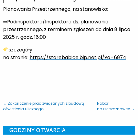
Planowania Przestrzennego, na stanowisko:
⇒Podinspektora/Inspektora ds. pla
nowania
przestrzennego, z terminem zgłoszeń do dnia 8 lipca
2025 r. godz. 16:00
szczegóły
na stronie:
https://starebabice.bip.net.pl/?a=6974
← Zakończenie prac związanych z budową
Nabór
oświetlenia ulicznego
na rzeczoznawcę →
GODZINY OTWARCIA