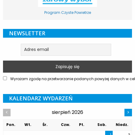
Program Czyste Powietrze
NEWSLETTER
Wyrażam zgodę na przetwarzanie podanych powyżej danych w celu
KALENDARZ WYDARZEŃ
sierpień 2026
<
>
Pon.
Wt.
Śr.
Czw.
Pt.
Sob.
Niedz.
1
2