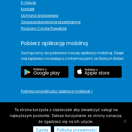
E-Usługi
Kontakt
Ochrona środowiska
Zagospodarowanie przestrzenne
Program Czyste Powietrze
Pobierz aplikację mobilną
Zachęcamy do pobrania naszej aplikacji mobilnej. Dzięki
niej będziesz na bieżąco z informacjami ze Starych Babic
Polityka prywatności aplikacji mobilnej
>
Ta strona korzysta z ciasteczek aby świadczyć usługi na
najwyższym poziomie. Dalsze korzystanie ze strony oznacza,
copyright© Urząd Gminy Stare Babice
że zgadzasz się na ich użycie.
Zgoda
Polityka prywatności