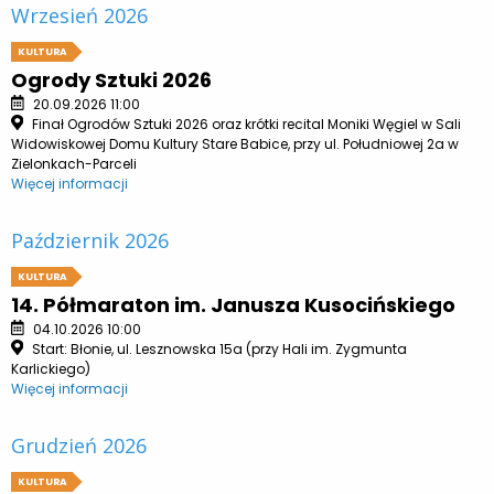
Wrzesień 2026
KULTURA
Ogrody Sztuki 2026
20.09.2026 11:00
Finał Ogrodów Sztuki 2026 oraz krótki recital Moniki Węgiel w Sali
Widowiskowej Domu Kultury Stare Babice, przy ul. Południowej 2a w
Zielonkach-Parceli
Więcej informacji
Październik 2026
KULTURA
14. Półmaraton im. Janusza Kusocińskiego
04.10.2026 10:00
Start: Błonie, ul. Lesznowska 15a (przy Hali im. Zygmunta
Karlickiego)
Więcej informacji
Grudzień 2026
KULTURA