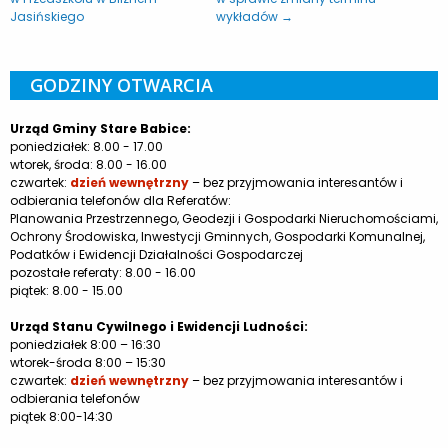
Jasińskiego
wykładów →
GODZINY OTWARCIA
Urząd Gminy Stare Babice:
poniedziałek: 8.00 - 17.00
wtorek, środa: 8.00 - 16.00
czwartek:
dzień wewnętrzny
– bez przyjmowania interesantów i
odbierania telefonów dla Referatów:
Planowania Przestrzennego, Geodezji i Gospodarki Nieruchomościami,
Ochrony Środowiska, Inwestycji Gminnych, Gospodarki Komunalnej,
Podatków i Ewidencji Działalności Gospodarczej
pozostałe referaty: 8.00 - 16.00
piątek: 8.00 - 15.00
Urząd Stanu Cywilnego i Ewidencji Ludności:
poniedziałek 8:00 – 16:30
wtorek-środa 8:00 – 15:30
czwartek:
dzień wewnętrzny
– bez przyjmowania interesantów i
odbierania telefonów
piątek 8:00-14:30