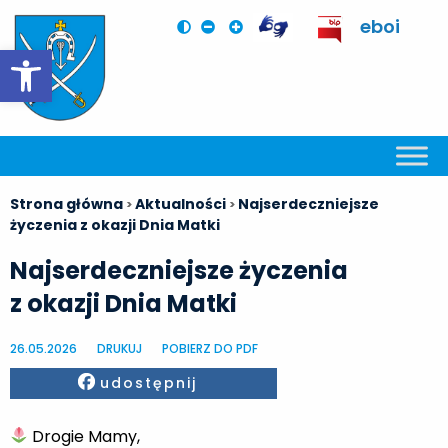
eboi
Otwórz pasek narzędzi
Strona główna
Aktualności
Najserdeczniejsze
>
>
życzenia z okazji Dnia Matki
Najserdeczniejsze życzenia
z okazji Dnia Matki
26.05.2026
DRUKUJ
POBIERZ DO PDF
Facebook
udostępnij
Drogie Mamy,