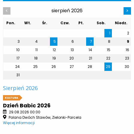
sierpień 2026
<
>
Pon.
Wt.
Śr.
Czw.
Pt.
Sob.
Niedz.
1
2
3
4
5
6
7
8
9
10
11
12
13
14
15
16
17
18
19
20
21
22
23
24
25
26
27
28
29
30
31
Sierpień 2026
KULTURA
Dzień Babic 2026
29.08.2026 00:00
Polana Dwóch Stawów, Zielonki-Parcela
Więcej informacji