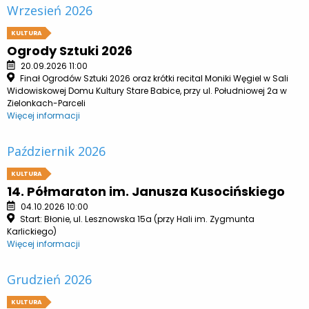
Wrzesień 2026
KULTURA
Ogrody Sztuki 2026
20.09.2026 11:00
Finał Ogrodów Sztuki 2026 oraz krótki recital Moniki Węgiel w Sali
Widowiskowej Domu Kultury Stare Babice, przy ul. Południowej 2a w
Zielonkach-Parceli
Więcej informacji
Październik 2026
KULTURA
14. Półmaraton im. Janusza Kusocińskiego
04.10.2026 10:00
Start: Błonie, ul. Lesznowska 15a (przy Hali im. Zygmunta
Karlickiego)
Więcej informacji
Grudzień 2026
KULTURA