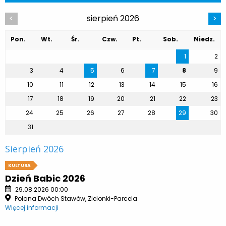
sierpień 2026
<
>
Pon.
Wt.
Śr.
Czw.
Pt.
Sob.
Niedz.
1
2
3
4
5
6
7
8
9
10
11
12
13
14
15
16
17
18
19
20
21
22
23
24
25
26
27
28
29
30
31
Sierpień 2026
KULTURA
Dzień Babic 2026
29.08.2026 00:00
Polana Dwóch Stawów, Zielonki-Parcela
Więcej informacji