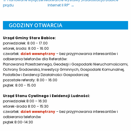
prądu
Internet II RP” →
GODZINY OTWARCIA
Urząd Gminy Stare Babice:
poniedziałek: 8.00 - 17.00
wtorek, środa: 8.00 - 16.00
czwartek:
dzień wewnętrzny
– bez przyjmowania interesantów i
odbierania telefonów dla Referatów:
Planowania Przestrzennego, Geodezji i Gospodarki Nieruchomościami,
Ochrony Środowiska, Inwestycji Gminnych, Gospodarki Komunalnej,
Podatków i Ewidencji Działalności Gospodarczej
pozostałe referaty: 8.00 - 16.00
piątek: 8.00 - 15.00
Urząd Stanu Cywilnego i Ewidencji Ludności:
poniedziałek 8:00 – 16:30
wtorek-środa 8:00 – 15:30
czwartek:
dzień wewnętrzny
– bez przyjmowania interesantów i
odbierania telefonów
piątek 8:00-14:30