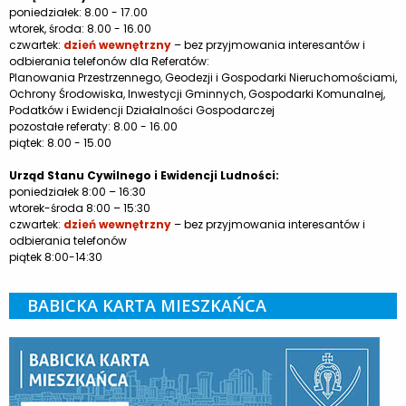
poniedziałek: 8.00 - 17.00
wtorek, środa: 8.00 - 16.00
czwartek:
dzień wewnętrzny
– bez przyjmowania interesantów i
odbierania telefonów dla Referatów:
Planowania Przestrzennego, Geodezji i Gospodarki Nieruchomościami,
Ochrony Środowiska, Inwestycji Gminnych, Gospodarki Komunalnej,
Podatków i Ewidencji Działalności Gospodarczej
pozostałe referaty: 8.00 - 16.00
piątek: 8.00 - 15.00
Urząd Stanu Cywilnego i Ewidencji Ludności:
poniedziałek 8:00 – 16:30
wtorek-środa 8:00 – 15:30
czwartek:
dzień wewnętrzny
– bez przyjmowania interesantów i
odbierania telefonów
piątek 8:00-14:30
BABICKA KARTA MIESZKAŃCA