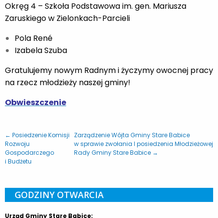
Okręg 4 – Szkoła Podstawowa im. gen. Mariusza
Zaruskiego w Zielonkach-Parcieli
Pola René
Izabela Szuba
Gratulujemy nowym Radnym i życzymy owocnej pracy
na rzecz młodzieży naszej gminy!
Obwieszczenie
← Posiedzenie Komisji
Zarządzenie Wójta Gminy Stare Babice
Rozwoju
w sprawie zwołania I posiedzenia Młodzieżowej
Gospodarczego
Rady Gminy Stare Babice →
i Budżetu
GODZINY OTWARCIA
Urząd Gminy Stare Babice: