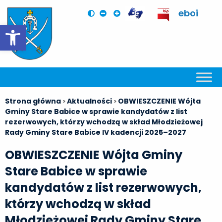
eboi
Otwórz pasek narzędzi
Strona główna
Aktualności
OBWIESZCZENIE Wójta
>
>
Gminy Stare Babice w sprawie kandydatów z list
rezerwowych, którzy wchodzą w skład Młodzieżowej
Rady Gminy Stare Babice IV kadencji 2025–2027
OBWIESZCZENIE Wójta Gminy
Stare Babice w sprawie
kandydatów z list rezerwowych,
którzy wchodzą w skład
Młodzieżowej Rady Gminy Stare