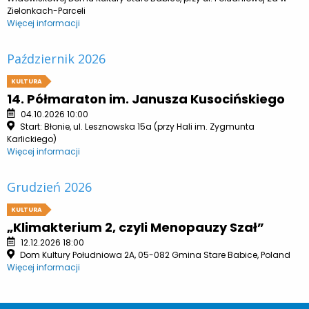
Zielonkach-Parceli
Więcej informacji
Październik 2026
KULTURA
14. Półmaraton im. Janusza Kusocińskiego
04.10.2026 10:00
Start: Błonie, ul. Lesznowska 15a (przy Hali im. Zygmunta
Karlickiego)
Więcej informacji
Grudzień 2026
KULTURA
„Klimakterium 2, czyli Menopauzy Szał”
12.12.2026 18:00
Dom Kultury Południowa 2A, 05-082 Gmina Stare Babice, Poland
Więcej informacji