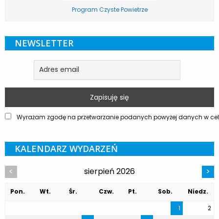
Program Czyste Powietrze
NEWSLETTER
Wyrażam zgodę na przetwarzanie podanych powyżej danych w celu
KALENDARZ WYDARZEŃ
sierpień 2026
<
>
Pon.
Wt.
Śr.
Czw.
Pt.
Sob.
Niedz.
1
2