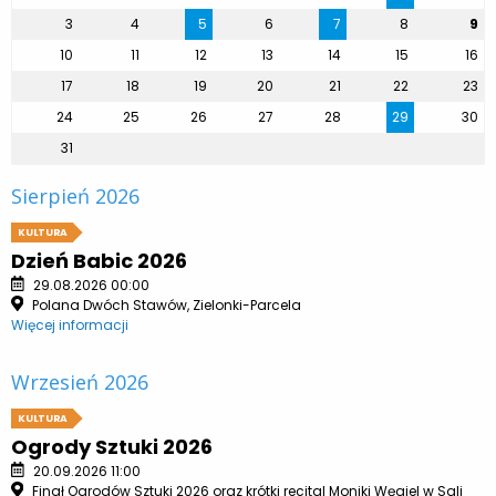
3
4
5
6
7
8
9
10
11
12
13
14
15
16
17
18
19
20
21
22
23
24
25
26
27
28
29
30
31
Sierpień 2026
KULTURA
Dzień Babic 2026
29.08.2026 00:00
Polana Dwóch Stawów, Zielonki-Parcela
Więcej informacji
Wrzesień 2026
KULTURA
Ogrody Sztuki 2026
20.09.2026 11:00
Finał Ogrodów Sztuki 2026 oraz krótki recital Moniki Węgiel w Sali