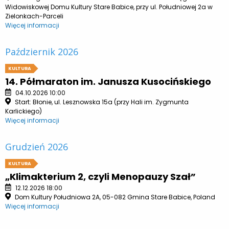
Widowiskowej Domu Kultury Stare Babice, przy ul. Południowej 2a w
Zielonkach-Parceli
Więcej informacji
Październik 2026
KULTURA
14. Półmaraton im. Janusza Kusocińskiego
04.10.2026 10:00
Start: Błonie, ul. Lesznowska 15a (przy Hali im. Zygmunta
Karlickiego)
Więcej informacji
Grudzień 2026
KULTURA
„Klimakterium 2, czyli Menopauzy Szał”
12.12.2026 18:00
Dom Kultury Południowa 2A, 05-082 Gmina Stare Babice, Poland
Więcej informacji