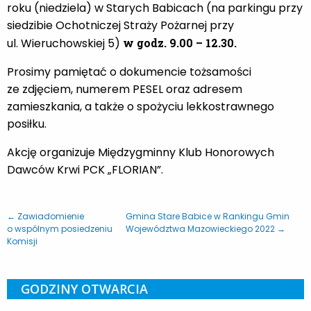
roku (niedziela) w Starych Babicach (na parkingu przy
siedzibie Ochotniczej Straży Pożarnej przy
ul. Wieruchowskiej 5)
w godz. 9.00 – 12.30.
Prosimy pamiętać o dokumencie tożsamości
ze zdjęciem, numerem PESEL oraz adresem
zamieszkania, a także o spożyciu lekkostrawnego
posiłku.
Akcję organizuje Międzygminny Klub Honorowych
Dawców Krwi PCK „FLORIAN”.
← Zawiadomienie
Gmina Stare Babice w Rankingu Gmin
o wspólnym posiedzeniu
Województwa Mazowieckiego 2022 →
Komisji
GODZINY OTWARCIA