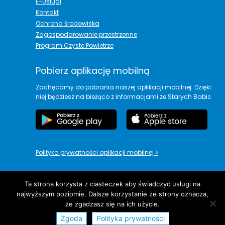
E-Usługi
Kontakt
Ochrona środowiska
Zagospodarowanie przestrzenne
Program Czyste Powietrze
Pobierz aplikację mobilną
Zachęcamy do pobrania naszej aplikacji mobilnej. Dzięki
niej będziesz na bieżąco z informacjami ze Starych Babic
Polityka prywatności aplikacji mobilnej
>
Ta strona korzysta z ciasteczek aby świadczyć usługi na
najwyższym poziomie. Dalsze korzystanie ze strony oznacza,
copyright© Urząd Gminy Stare Babice
że zgadzasz się na ich użycie.
Zgoda
Polityka prywatności