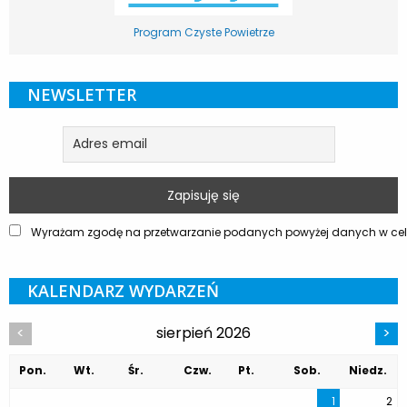
Program Czyste Powietrze
NEWSLETTER
Wyrażam zgodę na przetwarzanie podanych powyżej danych w celu
KALENDARZ WYDARZEŃ
sierpień 2026
<
>
Pon.
Wt.
Śr.
Czw.
Pt.
Sob.
Niedz.
1
2