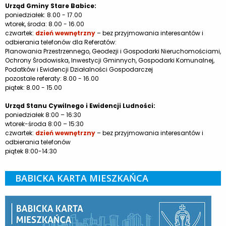
Urząd Gminy Stare Babice:
poniedziałek: 8.00 - 17.00
wtorek, środa: 8.00 - 16.00
czwartek:
dzień wewnętrzny
– bez przyjmowania interesantów i
odbierania telefonów dla Referatów:
Planowania Przestrzennego, Geodezji i Gospodarki Nieruchomościami,
Ochrony Środowiska, Inwestycji Gminnych, Gospodarki Komunalnej,
Podatków i Ewidencji Działalności Gospodarczej
pozostałe referaty: 8.00 - 16.00
piątek: 8.00 - 15.00
Urząd Stanu Cywilnego i Ewidencji Ludności:
poniedziałek 8:00 – 16:30
wtorek-środa 8:00 – 15:30
czwartek:
dzień wewnętrzny
– bez przyjmowania interesantów i
odbierania telefonów
piątek 8:00-14:30
BABICKA KARTA MIESZKAŃCA