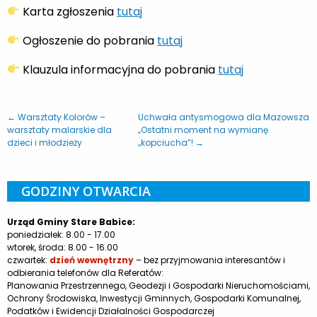
Karta zgłoszenia
tutaj
Ogłoszenie do pobrania
tutaj
Klauzula informacyjna do pobrania
tutaj
← Warsztaty Kolorów –
Uchwała antysmogowa dla Mazowsza
warsztaty malarskie dla
„Ostatni moment na wymianę
dzieci i młodzieży
„kopciucha”! →
GODZINY OTWARCIA
Urząd Gminy Stare Babice:
poniedziałek: 8.00 - 17.00
wtorek, środa: 8.00 - 16.00
czwartek:
dzień wewnętrzny
– bez przyjmowania interesantów i
odbierania telefonów dla Referatów:
Planowania Przestrzennego, Geodezji i Gospodarki Nieruchomościami,
Ochrony Środowiska, Inwestycji Gminnych, Gospodarki Komunalnej,
Podatków i Ewidencji Działalności Gospodarczej