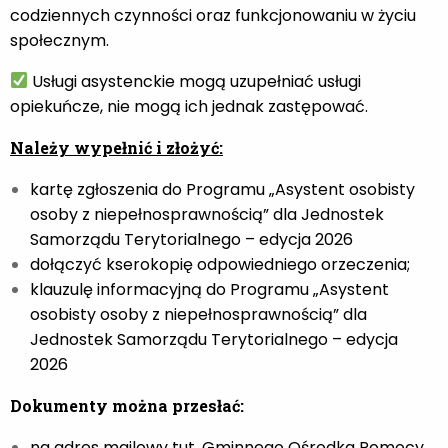
codziennych czynności oraz funkcjonowaniu w życiu
społecznym.
Usługi asystenckie mogą uzupełniać usługi
opiekuńcze, nie mogą ich jednak zastępować.
Należy wypełnić i złożyć:
kartę zgłoszenia do Programu „Asystent osobisty
osoby z niepełnosprawnością” dla Jednostek
Samorządu Terytorialnego – edycja 2026
dołączyć kserokopię odpowiedniego orzeczenia;
klauzulę informacyjną do Programu „Asystent
osobisty osoby z niepełnosprawnością” dla
Jednostek Samorządu Terytorialnego – edycja
2026
Dokumenty można przesłać:
na adres mailowy tut. Gminnego Ośrodka Pomocy