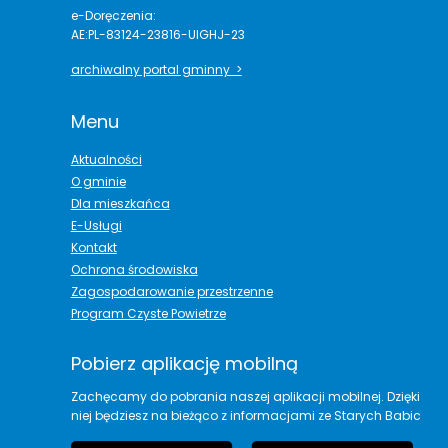
e-Doręczenia:
AE:PL-83124-23816-UIGHJ-23
archiwalny portal gminny >
Menu
Aktualności
O gminie
Dla mieszkańca
E-Usługi
Kontakt
Ochrona środowiska
Zagospodarowanie przestrzenne
Program Czyste Powietrze
Pobierz aplikację mobilną
Zachęcamy do pobrania naszej aplikacji mobilnej. Dzięki
niej będziesz na bieżąco z informacjami ze Starych Babic