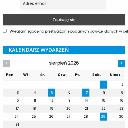
Wyrażam zgodę na przetwarzanie podanych powyżej danych w celu
KALENDARZ WYDARZEŃ
sierpień 2026
<
>
Pon.
Wt.
Śr.
Czw.
Pt.
Sob.
Niedz.
1
2
3
4
5
6
7
8
9
10
11
12
13
14
15
16
17
18
19
20
21
22
23
24
25
26
27
28
29
30
31