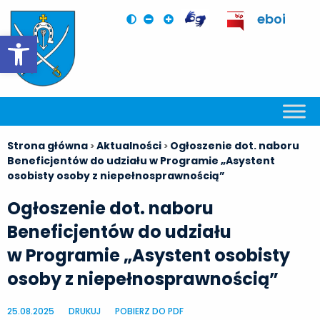
eboi
Otwórz pasek narzędzi
Strona główna
Aktualności
Ogłoszenie dot. naboru
>
>
Beneficjentów do udziału w Programie „Asystent
osobisty osoby z niepełnosprawnością”
Ogłoszenie dot. naboru
Beneficjentów do udziału
w Programie „Asystent osobisty
osoby z niepełnosprawnością”
25.08.2025
DRUKUJ
POBIERZ DO PDF