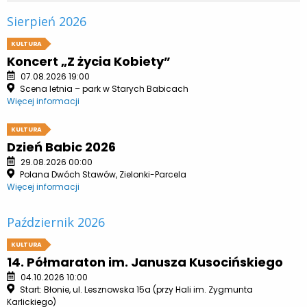
Sierpień 2026
KULTURA
Koncert „Z życia Kobiety”
07.08.2026 19:00
Scena letnia – park w Starych Babicach
Więcej informacji
KULTURA
Dzień Babic 2026
29.08.2026 00:00
Polana Dwóch Stawów, Zielonki-Parcela
Więcej informacji
Październik 2026
KULTURA
14. Półmaraton im. Janusza Kusocińskiego
04.10.2026 10:00
Start: Błonie, ul. Lesznowska 15a (przy Hali im. Zygmunta
Karlickiego)