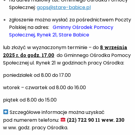
Społecznej:
gops@stare-babice.pl
zgłoszenie można wysłać za pośrednictwem Poczty
Polskiej na adres:
Gminny Ośrodek Pomocy
Społecznej, Rynek 21, Stare Babice
lub złożyć w wyznaczonym terminie – do
8 września
2025 r. do godz. 17.00
do Gminnego Ośrodka Pomocy
Społecznej ul. Rynek 21 w godzinach pracy Ośrodka:
poniedziałek od 8.00 do 17.00
wtorek – czwartek od 8.00 do 16.00
piątek od 8.00 do 15.00
Szczegółowe informacje można uzyskać
pod numerem telefonu:
(22) 722 90 11 wew. 230
w ww. godz. pracy Ośrodka.