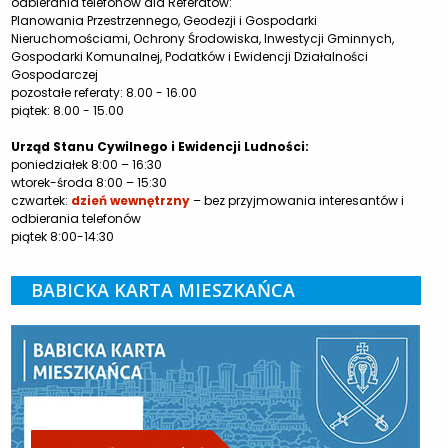
odbierania telefonów dla Referatów:
Planowania Przestrzennego, Geodezji i Gospodarki
Nieruchomościami, Ochrony Środowiska, Inwestycji Gminnych,
Gospodarki Komunalnej, Podatków i Ewidencji Działalności
Gospodarczej
pozostałe referaty: 8.00 - 16.00
piątek: 8.00 - 15.00
Urząd Stanu Cywilnego i Ewidencji Ludności:
poniedziałek 8:00 – 16:30
wtorek-środa 8:00 – 15:30
czwartek:
dzień wewnętrzny
– bez przyjmowania interesantów i
odbierania telefonów
piątek 8:00-14:30
BABICKA KARTA MIESZKAŃCA