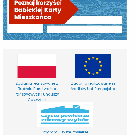
Zadania realizowane z
Zadania realizowane ze
Budżetu Państwa lub
środków Unii Europejskiej
Państwowych Funduszy
Celowych
Program Czyste Powietrze