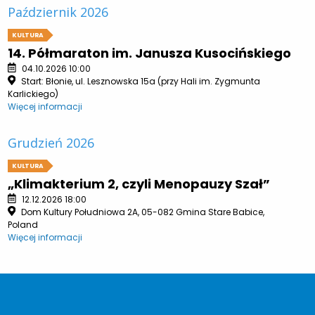
Październik 2026
KULTURA
14. Półmaraton im. Janusza Kusocińskiego
04.10.2026 10:00
Start: Błonie, ul. Lesznowska 15a (przy Hali im. Zygmunta
Karlickiego)
Więcej informacji
Grudzień 2026
KULTURA
„Klimakterium 2, czyli Menopauzy Szał”
12.12.2026 18:00
Dom Kultury Południowa 2A, 05-082 Gmina Stare Babice,
Poland
Więcej informacji