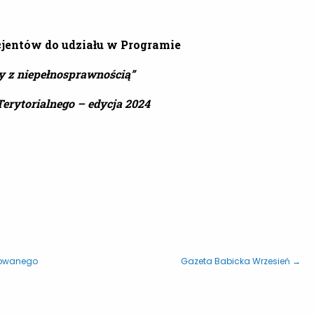
cjentów do udziału w Programie
y z niepełnosprawnością”
erytorialnego – edycja 2024
nowanego
Gazeta Babicka Wrzesień →