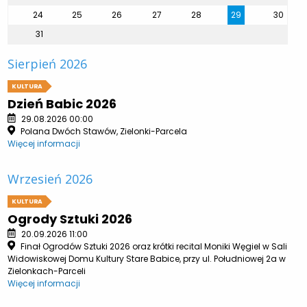
24
25
26
27
28
29
30
31
Sierpień 2026
KULTURA
Dzień Babic 2026
29.08.2026 00:00
Polana Dwóch Stawów, Zielonki-Parcela
Więcej informacji
Wrzesień 2026
KULTURA
Ogrody Sztuki 2026
20.09.2026 11:00
Finał Ogrodów Sztuki 2026 oraz krótki recital Moniki Węgiel w Sali
Widowiskowej Domu Kultury Stare Babice, przy ul. Południowej 2a w
Zielonkach-Parceli
Więcej informacji