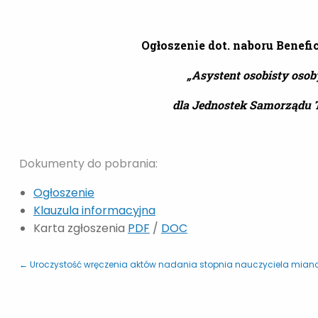
Ogłoszenie dot. naboru Benefi
„Asystent osobisty osob
dla Jednostek Samorządu T
Dokumenty do pobrania:
Ogłoszenie
Klauzula informacyjna
Karta zgłoszenia
PDF
/
DOC
← Uroczystość wręczenia aktów nadania stopnia nauczyciela mia