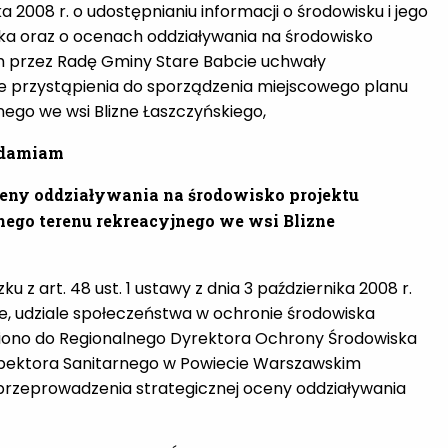
a 2008 r. o udostępnianiu informacji o środowisku i jego
ska oraz o ocenach oddziaływania na środowisko
ciem przez Radę Gminy Stare Babcie uchwały
wie przystąpienia do sporządzenia miejscowego planu
go we wsi Blizne Łaszczyńskiego,
damiam
ceny oddziaływania na środowisko projektu
ego terenu rekreacyjnego we wsi Blizne
iązku z art. 48 ust. 1 ustawy z dnia 3 października 2008 r.
nie, udziale społeczeństwa w ochronie środowiska
piono do Regionalnego Dyrektora Ochrony Środowiska
pektora Sanitarnego w Powiecie Warszawskim
 przeprowadzenia strategicznej oceny oddziaływania