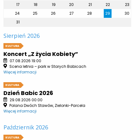
17
18
19
20
21
22
23
24
25
26
27
28
29
30
31
Sierpień 2026
KULTURA
Koncert „Z życia Kobiety”
07.08.2026 19:00
Scena letnia – park w Starych Babicach
Więcej informacji
KULTURA
Dzień Babic 2026
29.08.2026 00:00
Polana Dwóch Stawów, Zielonki-Parcela
Więcej informacji
Październik 2026
KULTURA