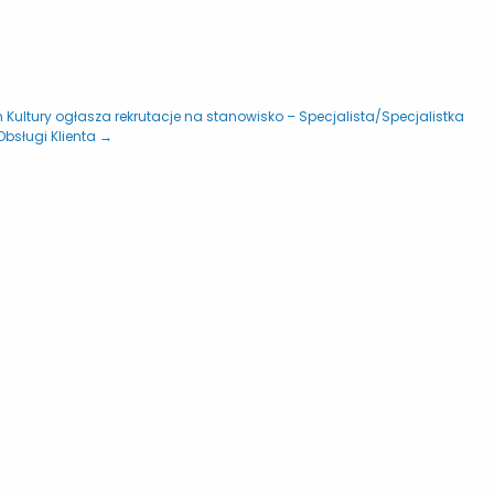
Kultury ogłasza rekrutacje na stanowisko – Specjalista/Specjalistka
Obsługi Klienta →