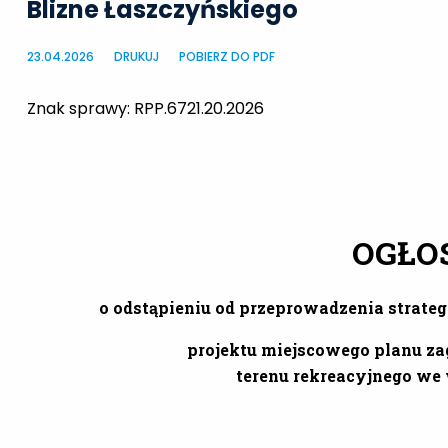
Blizne Łaszczyńskiego
23.04.2026
DRUKUJ
POBIERZ DO PDF
Znak sprawy: R
OGŁO
o odstąpieniu od przeprowadzenia strate
projektu miejscowego planu z
terenu rekreacyjnego we 