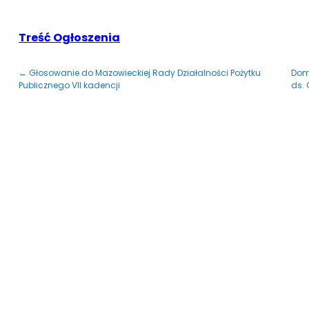
Treść Ogłoszenia
← Głosowanie do Mazowieckiej Rady Działalności Pożytku
Dom 
Publicznego VII kadencji
ds. 