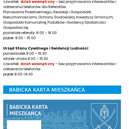
czwartek:
dzień wewnętrzny
– bez przyjmowania interesantów i
odbierania telefonów dla Referatów:
Planowania Przestrzennego, Geodezji i Gospodarki
Nieruchomościami, Ochrony Środowiska, Inwestycji Gminnych,
Gospodarki Komunalnej, Podatków i Ewidencji Działalności
Gospodarczej
pozostałe referaty: 8.00 - 16.00
piątek: 8.00 - 15.00
Urząd Stanu Cywilnego i Ewidencji Ludności:
poniedziałek 8:00 – 16:30
wtorek-środa 8:00 – 15:30
czwartek:
dzień wewnętrzny
– bez przyjmowania interesantów i
odbierania telefonów
piątek 8:00-14:30
BABICKA KARTA MIESZKAŃCA