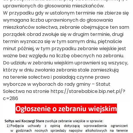
uprawnionych do głosowania mieszkańców.
W przypadku gdy w ustalonym terminie nie zbierze się
wymagana liczba uprawnionych do głosowania
mieszkańców sołectwa, zebranie obejmujące ten sam
porządek obrad zwołuje się w drugim terminie, drugi
termin wyznacza się w tym samym dniu, piętnaście
minut później, w tym przypadku zebranie wiejskie jest
ważne bez względu na liczbę obecnych na zebraniu.
Do udziału w zebraniu wiejskim uprawnieni są wszyscy,
którzy w dniu zwołania zebrania stale zamieszkują
na terenie sołectwa i posiadają czynne prawo
wyborcze w wyborach do rady gminy – Statut
Sołectwa na stronie https://starebabice.bip.net.pl/?
c=286