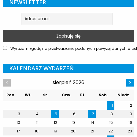
NEWSLETTER
Wyrażam zgodę na przetwarzanie podanych powyżej danych w celu
KALENDARZ WYDARZEŃ
sierpień 2026
<
>
Pon.
Wt.
Śr.
Czw.
Pt.
Sob.
Niedz.
1
2
3
4
5
6
7
8
9
10
11
12
13
14
15
16
17
18
19
20
21
22
23