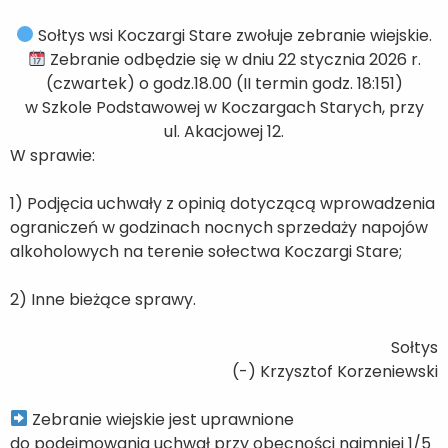
Sołtys wsi Koczargi Stare zwołuje zebranie wiejskie.
Zebranie odbędzie się w dniu 22 stycznia 2026 r.
(czwartek) o godz.18.00 (II termin godz. 18:151)
w Szkole Podstawowej w Koczargach Starych, przy
ul. Akacjowej 12.
W sprawie:
1) Podjęcia uchwały z opinią dotyczącą wprowadzenia
ograniczeń w godzinach nocnych sprzedaży napojów
alkoholowych na terenie sołectwa Koczargi Stare;
2) Inne bieżące sprawy.
Sołtys
(-) Krzysztof Korzeniewski
Zebranie wiejskie jest uprawnione
do podejmowania uchwał przy obecności najmniej 1/5