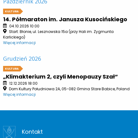
Październik 2026
KULTURA
14. Półmaraton im. Janusza Kusocińskiego
04.10.2026 10:00
Start: Błonie, ul. Lesznowska 15a (przy Hali im. Zygmunta
Karlickiego)
Więcej informacji
Grudzień 2026
KULTURA
„Klimakterium 2, czyli Menopauzy Szał”
12.12.2026 18:00
Dom Kultury Południowa 2A, 05-082 Gmina Stare Babice, Poland
Więcej informacji
Kontakt