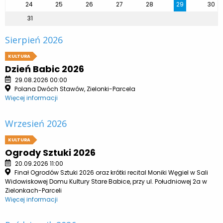
24
25
26
27
28
29
30
31
Sierpień 2026
KULTURA
Dzień Babic 2026
29.08.2026 00:00
Polana Dwóch Stawów, Zielonki-Parcela
Więcej informacji
Wrzesień 2026
KULTURA
Ogrody Sztuki 2026
20.09.2026 11:00
Finał Ogrodów Sztuki 2026 oraz krótki recital Moniki Węgiel w Sali
Widowiskowej Domu Kultury Stare Babice, przy ul. Południowej 2a w
Zielonkach-Parceli
Więcej informacji