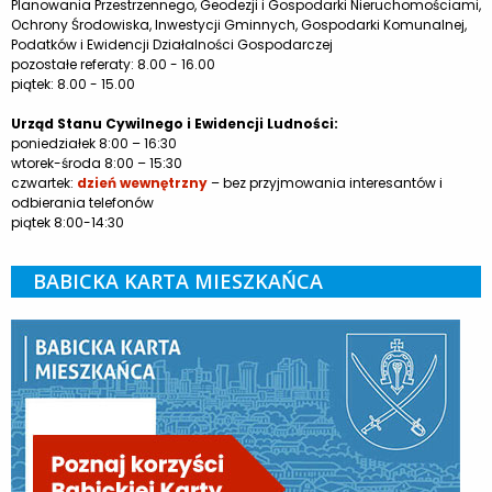
Planowania Przestrzennego, Geodezji i Gospodarki Nieruchomościami,
Ochrony Środowiska, Inwestycji Gminnych, Gospodarki Komunalnej,
Podatków i Ewidencji Działalności Gospodarczej
pozostałe referaty: 8.00 - 16.00
piątek: 8.00 - 15.00
Urząd Stanu Cywilnego i Ewidencji Ludności:
poniedziałek 8:00 – 16:30
wtorek-środa 8:00 – 15:30
czwartek:
dzień wewnętrzny
– bez przyjmowania interesantów i
odbierania telefonów
piątek 8:00-14:30
BABICKA KARTA MIESZKAŃCA