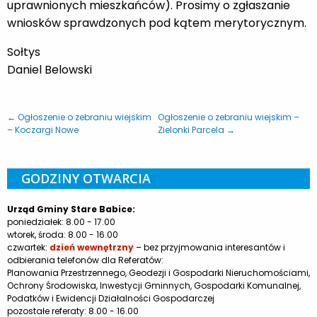
uprawnionych mieszkańców). Prosimy o zgłaszanie
wniosków sprawdzonych pod kątem merytorycznym.
Sołtys
Daniel Belowski
← Ogłoszenie o zebraniu wiejskim
Ogłoszenie o zebraniu wiejskim –
– Koczargi Nowe
Zielonki Parcela →
GODZINY OTWARCIA
Urząd Gminy Stare Babice:
poniedziałek: 8.00 - 17.00
wtorek, środa: 8.00 - 16.00
czwartek:
dzień wewnętrzny
– bez przyjmowania interesantów i
odbierania telefonów dla Referatów:
Planowania Przestrzennego, Geodezji i Gospodarki Nieruchomościami,
Ochrony Środowiska, Inwestycji Gminnych, Gospodarki Komunalnej,
Podatków i Ewidencji Działalności Gospodarczej
pozostałe referaty: 8.00 - 16.00