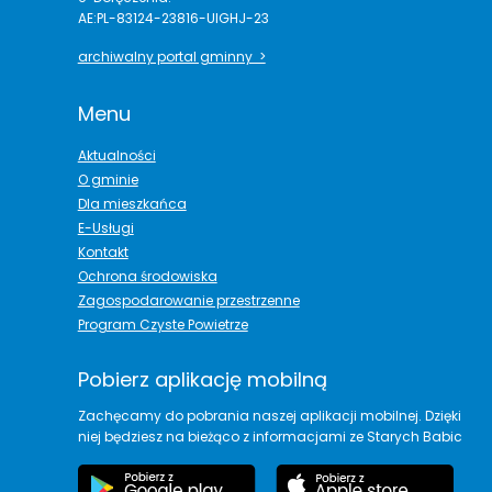
AE:PL-83124-23816-UIGHJ-23
archiwalny portal gminny >
Menu
Aktualności
O gminie
Dla mieszkańca
E-Usługi
Kontakt
Ochrona środowiska
Zagospodarowanie przestrzenne
Program Czyste Powietrze
Pobierz aplikację mobilną
Zachęcamy do pobrania naszej aplikacji mobilnej. Dzięki
niej będziesz na bieżąco z informacjami ze Starych Babic