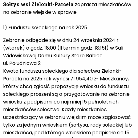
Sołtys wsi Zielonki-Parcela
zaprasza mieszkańców
na zebranie wiejskie w sprawie:
1)
Funduszu sołeckiego na rok 2025.
Zebranie odbędzie się w dniu 24 września 2024 r.
(wtorek) o godz. 18:00 (II termin godz. 18:151) w Sali
Widowiskowej Domu Kultury Stare Babice
ul. Południowa 2.
Kwota funduszu sołeckiego dla sołectwa Zielonki-
Parcela na 2025 rok wynosi 71 954,40 zł. Mieszkańcy,
którzy chcą zgłosić propozycję wniosku do funduszu
sołeckiego proszeni są o przygotowanie na zebranie
wniosku z podpisami co najmniej 15 pełnoletnich
mieszkańców sołectwa. Każdy mieszkaniec
uczestniczący w zebraniu wiejskim może zagłosować
tylko za jednym wnioskiem (sołtysa, rady sołeckiej lub
mieszkańca, pod którego wnioskiem podpisało się 15