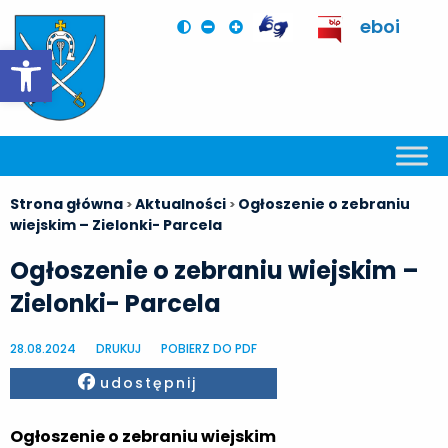
eboi
Otwórz pasek narzędzi
Strona główna
Aktualności
Ogłoszenie o zebraniu
>
>
wiejskim – Zielonki- Parcela
Ogłoszenie o zebraniu wiejskim –
Zielonki- Parcela
28.08.2024
DRUKUJ
POBIERZ DO PDF
Facebook
udostępnij
Ogłoszenie o zebraniu wiejskim