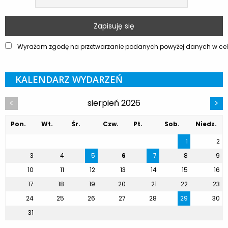
Wyrażam zgodę na przetwarzanie podanych powyżej danych w celu
KALENDARZ WYDARZEŃ
sierpień 2026
<
>
Pon.
Wt.
Śr.
Czw.
Pt.
Sob.
Niedz.
1
2
3
4
5
6
7
8
9
10
11
12
13
14
15
16
17
18
19
20
21
22
23
24
25
26
27
28
29
30
31