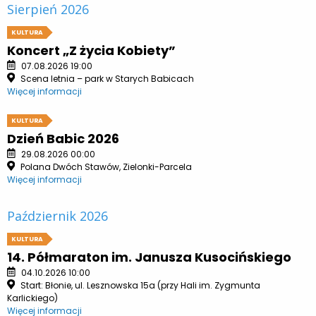
Sierpień 2026
KULTURA
Koncert „Z życia Kobiety”
07.08.2026 19:00
Scena letnia – park w Starych Babicach
Więcej informacji
KULTURA
Dzień Babic 2026
29.08.2026 00:00
Polana Dwóch Stawów, Zielonki-Parcela
Więcej informacji
Październik 2026
KULTURA
14. Półmaraton im. Janusza Kusocińskiego
04.10.2026 10:00
Start: Błonie, ul. Lesznowska 15a (przy Hali im. Zygmunta
Karlickiego)
Więcej informacji