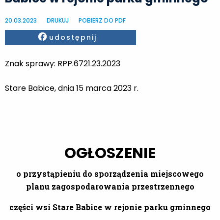
20.03.2023
DRUKUJ
POBIERZ DO PDF
Facebook
udostępnij
Znak sprawy: RPP.6721.23.2023
Stare Babice, dnia 15 marca 2023 r.
OGŁOSZENIE
o przystąpieniu do sporządzenia miejscowego
planu zagospodarowania przestrzennego
części wsi Stare Babice w rejonie parku gminnego