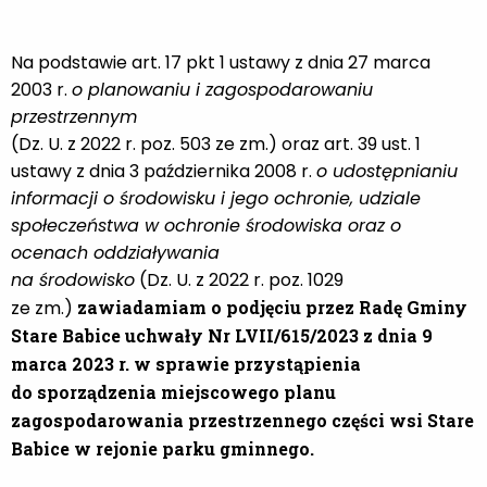
Na podstawie art. 17 pkt 1 ustawy z dnia 27 marca
2003 r.
o planowaniu i zagospodarowaniu
przestrzennym
(Dz. U. z 2022 r. poz. 503 ze zm.) oraz art. 39 ust. 1
ustawy z dnia 3 października 2008 r.
o udostępnianiu
informacji o środowisku i jego ochronie, udziale
społeczeństwa w ochronie środowiska oraz o
ocenach oddziaływania
na środowisko
(Dz. U. z 2022 r. poz. 1029
ze zm.)
zawiadamiam o podjęciu przez Radę Gminy
Stare Babice uchwały Nr LVII/615/2023 z dnia 9
marca 2023 r. w sprawie przystąpienia
do sporządzenia miejscowego planu
zagospodarowania przestrzennego części wsi Stare
Babice w rejonie parku gminnego.