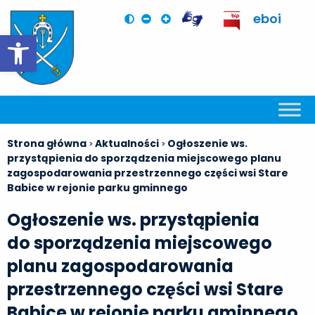
eboi
Otwórz pasek narzędzi
Strona główna
Aktualności
Ogłoszenie ws.
>
>
przystąpienia do sporządzenia miejscowego planu
zagospodarowania przestrzennego części wsi Stare
Babice w rejonie parku gminnego
Ogłoszenie ws. przystąpienia
do sporządzenia miejscowego
planu zagospodarowania
przestrzennego części wsi Stare
Babice w rejonie parku gminnego