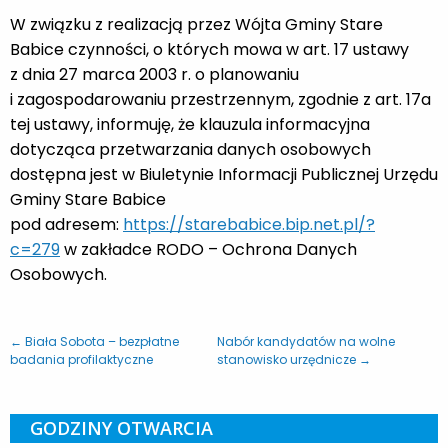
W związku z realizacją przez Wójta Gminy Stare
Babice czynności, o których mowa w art. 17 ustawy
z dnia 27 marca 2003 r. o planowaniu
i zagospodarowaniu przestrzennym, zgodnie z art. 17a
tej ustawy, informuję, że klauzula informacyjna
dotycząca przetwarzania danych osobowych
dostępna jest w Biuletynie Informacji Publicznej Urzędu
Gminy Stare Babice
pod adresem:
https://starebabice.bip.net.pl/?
c=279
w zakładce RODO – Ochrona Danych
Osobowych.
← Biała Sobota – bezpłatne
Nabór kandydatów na wolne
badania profilaktyczne
stanowisko urzędnicze →
GODZINY OTWARCIA