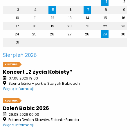
1
2
3
4
5
6
7
8
9
10
11
12
13
14
15
16
17
18
19
20
21
22
23
24
25
26
27
28
29
30
31
Sierpień 2026
KULTURA
Koncert „Z życia Kobiety”
07.08.2026 19:00
Scena letnia – park w Starych Babicach
Więcej informacji
KULTURA
Dzień Babic 2026
29.08.2026 00:00
Polana Dwóch Stawów, Zielonki-Parcela
Więcej informacji