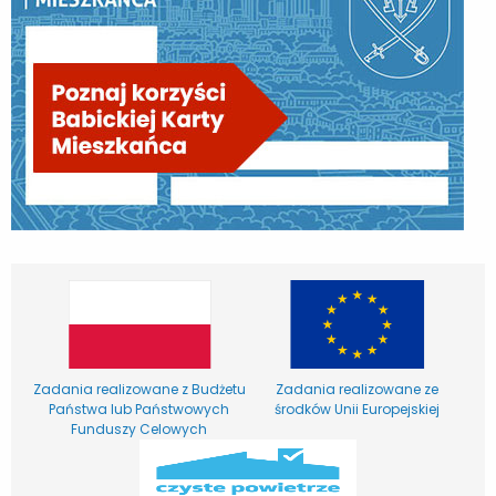
Zadania realizowane z Budżetu
Zadania realizowane ze
Państwa lub Państwowych
środków Unii Europejskiej
Funduszy Celowych