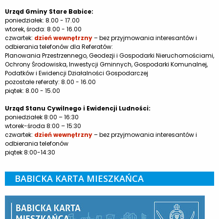
Urząd Gminy Stare Babice:
poniedziałek: 8.00 - 17.00
wtorek, środa: 8.00 - 16.00
czwartek:
dzień wewnętrzny
– bez przyjmowania interesantów i
odbierania telefonów dla Referatów:
Planowania Przestrzennego, Geodezji i Gospodarki Nieruchomościami,
Ochrony Środowiska, Inwestycji Gminnych, Gospodarki Komunalnej,
Podatków i Ewidencji Działalności Gospodarczej
pozostałe referaty: 8.00 - 16.00
piątek: 8.00 - 15.00
Urząd Stanu Cywilnego i Ewidencji Ludności:
poniedziałek 8:00 – 16:30
wtorek-środa 8:00 – 15:30
czwartek:
dzień wewnętrzny
– bez przyjmowania interesantów i
odbierania telefonów
piątek 8:00-14:30
BABICKA KARTA MIESZKAŃCA