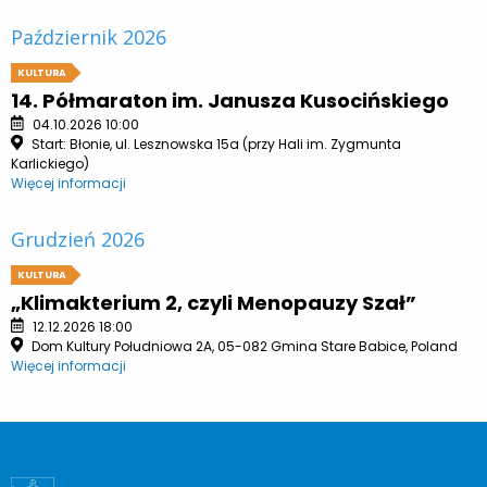
Październik 2026
KULTURA
14. Półmaraton im. Janusza Kusocińskiego
04.10.2026 10:00
Start: Błonie, ul. Lesznowska 15a (przy Hali im. Zygmunta
Karlickiego)
Więcej informacji
Grudzień 2026
KULTURA
„Klimakterium 2, czyli Menopauzy Szał”
12.12.2026 18:00
Dom Kultury Południowa 2A, 05-082 Gmina Stare Babice, Poland
Więcej informacji