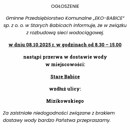
OGŁOSZENIE
Gminne Przedsiębiorstwo Komunalne „EKO-BABICE”
sp. z o. o. w Starych Babicach informuje, że w związku
z rozbudową sieci wodociągowej.
w dniu 08.10.2025 r. w godzinach od 8.30 – 15.00
nastąpi przerwa w dostawie wody
w miejscowości:
Stare Babice
wzdłuż ulicy:
Mizikowskiego
Za zaistniałe niedogodności związane z brakiem
dostawy wody bardzo Państwa przepraszamy.