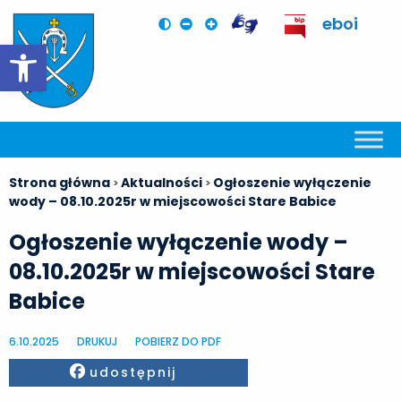
eboi
Otwórz pasek narzędzi
Strona główna
Aktualności
Ogłoszenie wyłączenie
>
>
wody – 08.10.2025r w miejscowości Stare Babice
Ogłoszenie wyłączenie wody –
08.10.2025r w miejscowości Stare
Babice
6.10.2025
DRUKUJ
POBIERZ DO PDF
Facebook
udostępnij