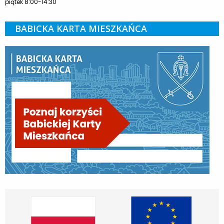
piątek 8:00-14:30
BABICKA KARTA MIESZKAŃCA