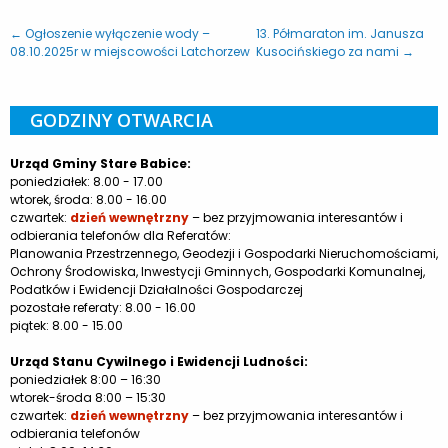
← Ogłoszenie wyłączenie wody –
13. Półmaraton im. Janusza
08.10.2025r w miejscowości Latchorzew
Kusocińskiego za nami →
GODZINY OTWARCIA
Urząd Gminy Stare Babice:
poniedziałek: 8.00 - 17.00
wtorek, środa: 8.00 - 16.00
czwartek:
dzień wewnętrzny
– bez przyjmowania interesantów i
odbierania telefonów dla Referatów:
Planowania Przestrzennego, Geodezji i Gospodarki Nieruchomościami,
Ochrony Środowiska, Inwestycji Gminnych, Gospodarki Komunalnej,
Podatków i Ewidencji Działalności Gospodarczej
pozostałe referaty: 8.00 - 16.00
piątek: 8.00 - 15.00
Urząd Stanu Cywilnego i Ewidencji Ludności:
poniedziałek 8:00 – 16:30
wtorek-środa 8:00 – 15:30
czwartek:
dzień wewnętrzny
– bez przyjmowania interesantów i
odbierania telefonów