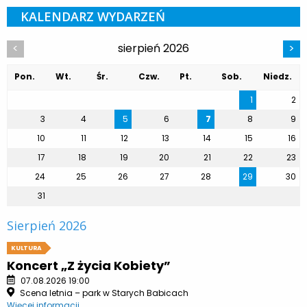
KALENDARZ WYDARZEŃ
sierpień 2026
<
>
Pon.
Wt.
Śr.
Czw.
Pt.
Sob.
Niedz.
1
2
3
4
5
6
7
8
9
10
11
12
13
14
15
16
17
18
19
20
21
22
23
24
25
26
27
28
29
30
31
Sierpień 2026
KULTURA
Koncert „Z życia Kobiety”
07.08.2026 19:00
Scena letnia – park w Starych Babicach
Więcej informacji