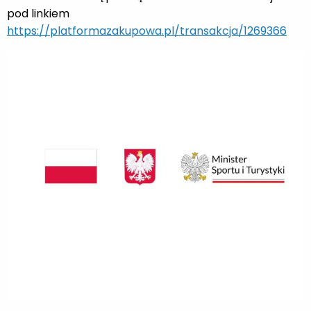
pod linkiem
https://platformazakupowa.pl/transakcja/1269366