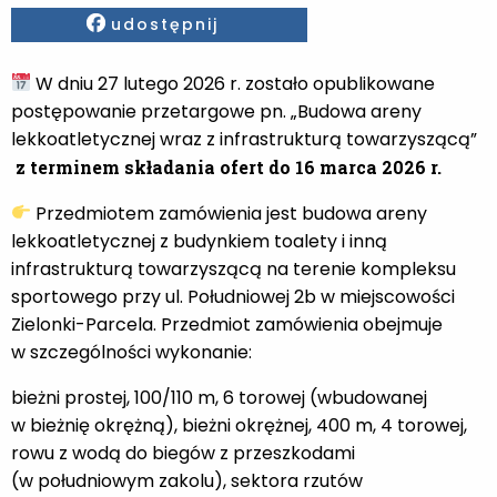
Facebook
udostępnij
W dniu 27 lutego 2026 r. zostało opublikowane
postępowanie przetargowe pn. „Budowa areny
lekkoatletycznej wraz z infrastrukturą towarzyszącą”
z terminem składania ofert do 16 marca 2026 r.
Przedmiotem zamówienia jest budowa areny
lekkoatletycznej z budynkiem toalety i inną
infrastrukturą towarzyszącą na terenie kompleksu
sportowego przy ul. Południowej 2b w miejscowości
Zielonki-Parcela. Przedmiot zamówienia obejmuje
w szczególności wykonanie:
bieżni prostej, 100/110 m, 6 torowej (wbudowanej
w bieżnię okrężną), bieżni okrężnej, 400 m, 4 torowej,
rowu z wodą do biegów z przeszkodami
(w południowym zakolu), sektora rzutów