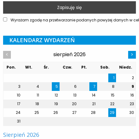
Wyrażam zgodę na przetwarzanie podanych powyżej danych w celu
KALENDARZ WYDARZEŃ
sierpień 2026
<
>
Pon.
Wt.
Śr.
Czw.
Pt.
Sob.
Niedz.
1
2
3
4
5
6
7
8
9
10
11
12
13
14
15
16
17
18
19
20
21
22
23
24
25
26
27
28
29
30
31
Sierpień 2026