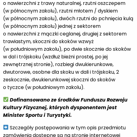
o nawierzchni z trawy naturalnej, rzutni oszczepem
(w północnym zakolu), rzutni młotem / dyskiem
(w północnym zakolu), dwóch rzutni do pchnięcia kulą
(w północnym zakolu) jednej z sektorem
o nawierzchni z mączki ceglanej, drugiej z sektorem
trawiastym, skoczni do skoków wzwyż
(w południowym zakolu), po dwie skocznie do skoków
w dal i trójskoku (wzdłuż bieżni prostej, po jej
zewnętrznej stronie), rozbiegi dwukierunkowe,
dwutorowe, osobne dla skoku w dali i trójskoku, 2
zeskocznie, dwukierunkowej skoczni do skoków
o tyczce (w południowym zakolu).
Dofinansowano ze środków Funduszu Rozwoju
Kultury Fizycznej, których dysponentem jest
Minister Sportu i Turystyki.
Szczegóły postępowania w tym opis przedmiotu
zamówienia dostępne są na stronie internetowej