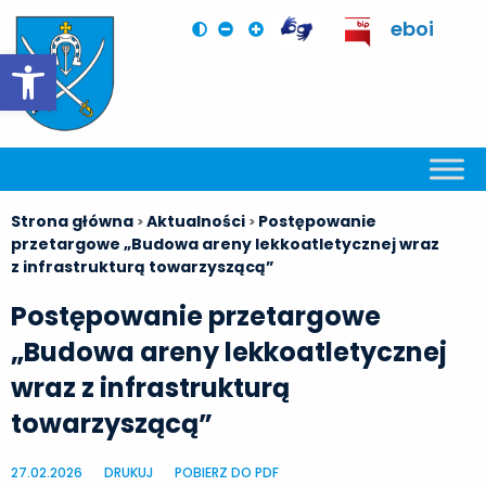
eboi
Otwórz pasek narzędzi
Strona główna
Aktualności
Postępowanie
>
>
przetargowe „Budowa areny lekkoatletycznej wraz
z infrastrukturą towarzyszącą”
Postępowanie przetargowe
„Budowa areny lekkoatletycznej
wraz z infrastrukturą
towarzyszącą”
27.02.2026
DRUKUJ
POBIERZ DO PDF