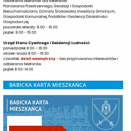
odbierania telefonów dla Referatów:
Planowania Przestrzennego, Geodezji i Gospodarki
Nieruchomościami, Ochrony Środowiska, Inwestycji Gminnych,
Gospodarki Komunalnej, Podatków i Ewidencji Działalności
Gospodarczej
pozostałe referaty: 8.00 - 16.00
piątek: 8.00 - 15.00
Urząd Stanu Cywilnego i Ewidencji Ludności:
poniedziałek 8:00 – 16:30
wtorek-środa 8:00 – 15:30
czwartek:
dzień wewnętrzny
– bez przyjmowania interesantów i
odbierania telefonów
piątek 8:00-14:30
BABICKA KARTA MIESZKAŃCA