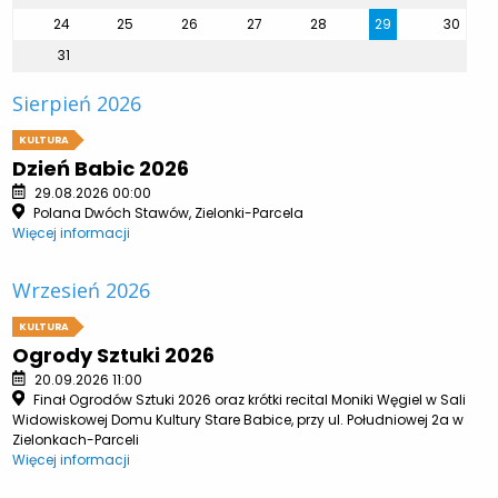
24
25
26
27
28
29
30
31
Sierpień 2026
KULTURA
Dzień Babic 2026
29.08.2026 00:00
Polana Dwóch Stawów, Zielonki-Parcela
Więcej informacji
Wrzesień 2026
KULTURA
Ogrody Sztuki 2026
20.09.2026 11:00
Finał Ogrodów Sztuki 2026 oraz krótki recital Moniki Węgiel w Sali
Widowiskowej Domu Kultury Stare Babice, przy ul. Południowej 2a w
Zielonkach-Parceli
Więcej informacji