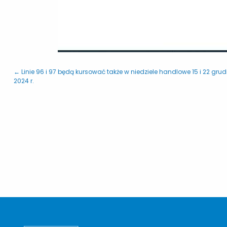
← Linie 96 i 97 będą kursować także w niedziele handlowe 15 i 22 gru
2024 r.