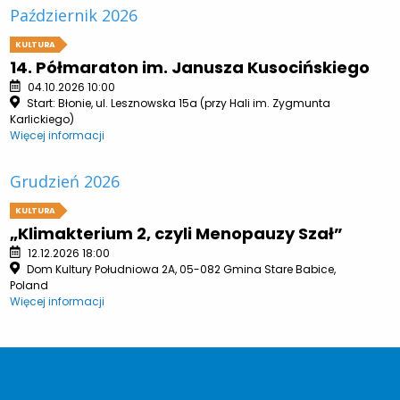
Październik 2026
KULTURA
14. Półmaraton im. Janusza Kusocińskiego
04.10.2026 10:00
Start: Błonie, ul. Lesznowska 15a (przy Hali im. Zygmunta
Karlickiego)
Więcej informacji
Grudzień 2026
KULTURA
„Klimakterium 2, czyli Menopauzy Szał”
12.12.2026 18:00
Dom Kultury Południowa 2A, 05-082 Gmina Stare Babice,
Poland
Więcej informacji