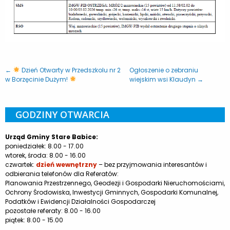
←
Dzień Otwarty w Przedszkolu nr 2
Ogłoszenie o zebraniu
w Borzęcinie Dużym!
wiejskim wsi Klaudyn →
GODZINY OTWARCIA
Urząd Gminy Stare Babice:
poniedziałek: 8.00 - 17.00
wtorek, środa: 8.00 - 16.00
czwartek:
dzień wewnętrzny
– bez przyjmowania interesantów i
odbierania telefonów dla Referatów:
Planowania Przestrzennego, Geodezji i Gospodarki Nieruchomościami,
Ochrony Środowiska, Inwestycji Gminnych, Gospodarki Komunalnej,
Podatków i Ewidencji Działalności Gospodarczej
pozostałe referaty: 8.00 - 16.00
piątek: 8.00 - 15.00