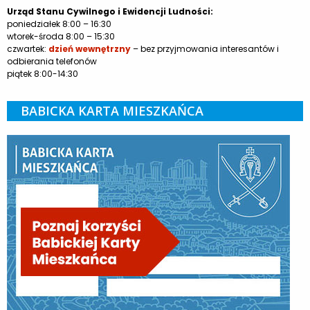
Urząd Stanu Cywilnego i Ewidencji Ludności:
poniedziałek 8:00 – 16:30
wtorek-środa 8:00 – 15:30
czwartek:
dzień wewnętrzny
– bez przyjmowania interesantów i
odbierania telefonów
piątek 8:00-14:30
BABICKA KARTA MIESZKAŃCA