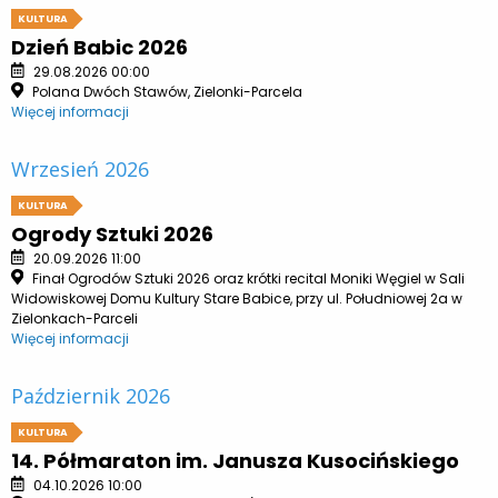
KULTURA
Dzień Babic 2026
29.08.2026 00:00
Polana Dwóch Stawów, Zielonki-Parcela
Więcej informacji
Wrzesień 2026
KULTURA
Ogrody Sztuki 2026
20.09.2026 11:00
Finał Ogrodów Sztuki 2026 oraz krótki recital Moniki Węgiel w Sali
Widowiskowej Domu Kultury Stare Babice, przy ul. Południowej 2a w
Zielonkach-Parceli
Więcej informacji
Październik 2026
KULTURA
14. Półmaraton im. Janusza Kusocińskiego
04.10.2026 10:00