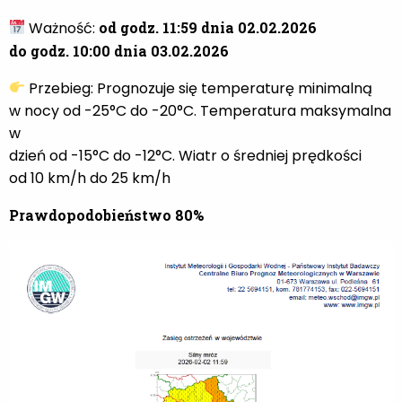
Ważność:
od godz. 11:59 dnia 02.02.2026
do godz. 10:00 dnia 03.02.2026
Przebieg: Prognozuje się temperaturę minimalną
w nocy od -25°C do -20°C. Temperatura maksymalna
w
dzień od -15°C do -12°C. Wiatr o średniej prędkości
od 10 km/h do 25 km/h
Prawdopodobieństwo 80%