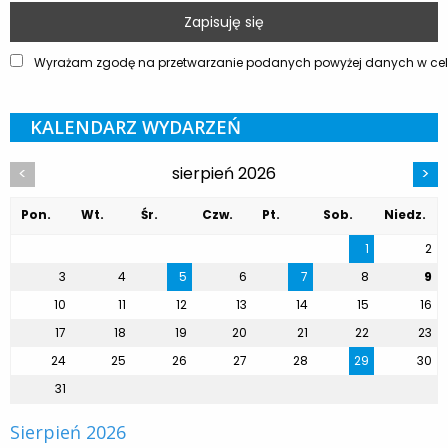
Wyrażam zgodę na przetwarzanie podanych powyżej danych w celu
KALENDARZ WYDARZEŃ
sierpień 2026
<
>
Pon.
Wt.
Śr.
Czw.
Pt.
Sob.
Niedz.
1
2
3
4
5
6
7
8
9
10
11
12
13
14
15
16
17
18
19
20
21
22
23
24
25
26
27
28
29
30
31
Sierpień 2026