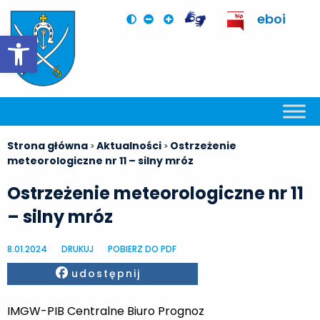
eboi
Otwórz pasek narzędzi
Strona główna
Aktualności
Ostrzeżenie
>
>
meteorologiczne nr 11 – silny mróz
Ostrzeżenie meteorologiczne nr 11
– silny mróz
8.01.2024
DRUKUJ
POBIERZ DO PDF
Facebook
udostępnij
IMGW-PIB Centralne Biuro Prognoz