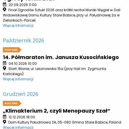
20.09.2026 11:00
Finał Ogrodów Sztuki 2026 oraz krótki recital Moniki Węgiel w Sali
Widowiskowej Domu Kultury Stare Babice, przy ul. Południowej 2a w
Zielonkach-Parceli
Więcej informacji
Październik 2026
KULTURA
14. Półmaraton im. Janusza Kusocińskiego
04.10.2026 10:00
Start: Błonie, ul. Lesznowska 15a (przy Hali im. Zygmunta
Karlickiego)
Więcej informacji
Grudzień 2026
KULTURA
„Klimakterium 2, czyli Menopauzy Szał”
12.12.2026 18:00
Dom Kultury Południowa 2A, 05-082 Gmina Stare Babice, Poland
Więcej informacji