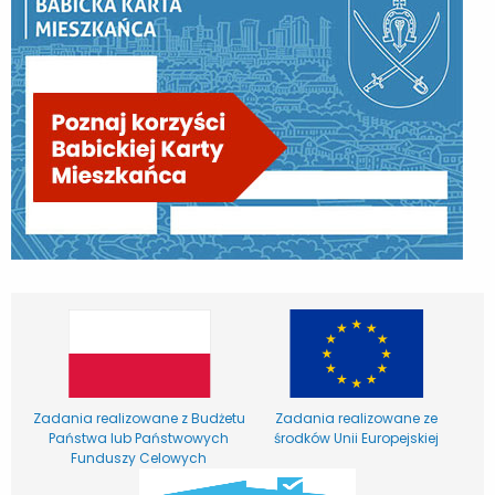
Zadania realizowane z Budżetu
Zadania realizowane ze
Państwa lub Państwowych
środków Unii Europejskiej
Funduszy Celowych