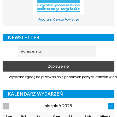
Program Czyste Powietrze
NEWSLETTER
Wyrażam zgodę na przetwarzanie podanych powyżej danych w celu
KALENDARZ WYDARZEŃ
sierpień 2026
<
>
Pon.
Wt.
Śr.
Czw.
Pt.
Sob.
Niedz.