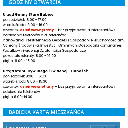
GODZINY OTWARCIA
Urząd Gminy Stare Babice:
poniedziałek: 8.00 - 17.00
wtorek, środa: 8.00 - 16.00
czwartek:
dzień wewnętrzny
– bez przyjmowania interesantów i
odbierania telefonów dla Referatów:
Planowania Przestrzennego, Geodezji i Gospodarki Nieruchomościami,
Ochrony Środowiska, Inwestycji Gminnych, Gospodarki Komunalnej,
Podatków i Ewidencji Działalności Gospodarczej
pozostałe referaty: 8.00 - 16.00
piątek: 8.00 - 15.00
Urząd Stanu Cywilnego i Ewidencji Ludności:
poniedziałek 8:00 – 16:30
wtorek-środa 8:00 – 15:30
czwartek:
dzień wewnętrzny
– bez przyjmowania interesantów i
odbierania telefonów
piątek 8:00-14:30
BABICKA KARTA MIESZKAŃCA