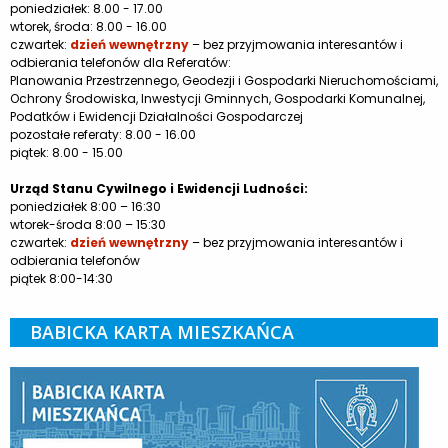
poniedziałek: 8.00 - 17.00
wtorek, środa: 8.00 - 16.00
czwartek:
dzień wewnętrzny
– bez przyjmowania interesantów i
odbierania telefonów dla Referatów:
Planowania Przestrzennego, Geodezji i Gospodarki Nieruchomościami,
Ochrony Środowiska, Inwestycji Gminnych, Gospodarki Komunalnej,
Podatków i Ewidencji Działalności Gospodarczej
pozostałe referaty: 8.00 - 16.00
piątek: 8.00 - 15.00
Urząd Stanu Cywilnego i Ewidencji Ludności:
poniedziałek 8:00 – 16:30
wtorek-środa 8:00 – 15:30
czwartek:
dzień wewnętrzny
– bez przyjmowania interesantów i
odbierania telefonów
piątek 8:00-14:30
BABICKA KARTA MIESZKAŃCA