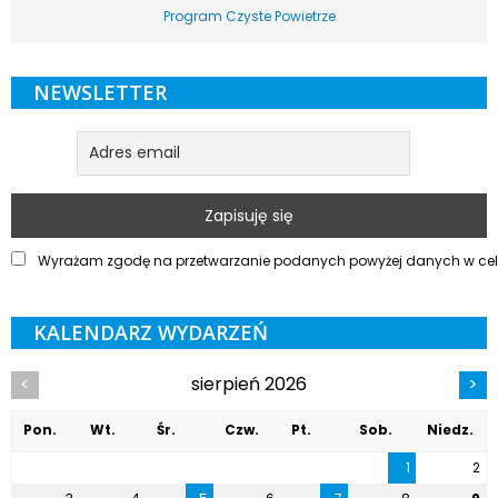
Program Czyste Powietrze
NEWSLETTER
Wyrażam zgodę na przetwarzanie podanych powyżej danych w celu
KALENDARZ WYDARZEŃ
sierpień 2026
<
>
Pon.
Wt.
Śr.
Czw.
Pt.
Sob.
Niedz.
1
2