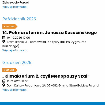
Zielonkach-Parceli
Więcej informacji
Październik 2026
KULTURA
14. Półmaraton im. Janusza Kusocińskiego
04.10.2026 10:00
Start: Błonie, ul. Lesznowska 15a (przy Hali im. Zygmunta
Karlickiego)
Więcej informacji
Grudzień 2026
KULTURA
„Klimakterium 2, czyli Menopauzy Szał”
12.12.2026 18:00
Dom Kultury Południowa 2A, 05-082 Gmina Stare Babice, Poland
Więcej informacji