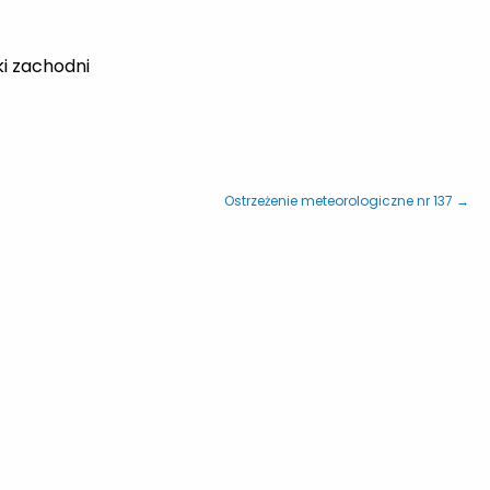
i zachodni
Ostrzeżenie meteorologiczne nr 137 →