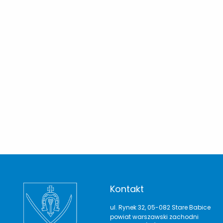
Kontakt
ul. Rynek 32, 05-082 Stare Babice
powiat warszawski zachodni