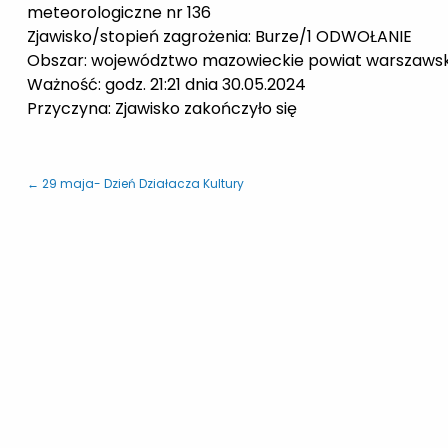
meteorologiczne nr 136
Zjawisko/stopień zagrożenia: Burze/1 ODWOŁANIE
Obszar:
województwo mazowieckie
powiat warszawsk
Ważność: godz. 21:21 dnia 30.05.2024
Przyczyna: Zjawisko zakończyło się
← 29 maja- Dzień Działacza Kultury