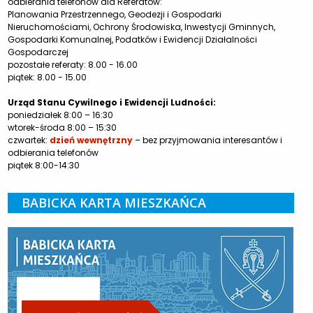
odbierania telefonów dla Referatów:
Planowania Przestrzennego, Geodezji i Gospodarki
Nieruchomościami, Ochrony Środowiska, Inwestycji Gminnych,
Gospodarki Komunalnej, Podatków i Ewidencji Działalności
Gospodarczej
pozostałe referaty: 8.00 - 16.00
piątek: 8.00 - 15.00
Urząd Stanu Cywilnego i Ewidencji Ludności:
poniedziałek 8:00 – 16:30
wtorek-środa 8:00 – 15:30
czwartek:
dzień wewnętrzny
– bez przyjmowania interesantów i
odbierania telefonów
piątek 8:00-14:30
BABICKA KARTA MIESZKAŃCA