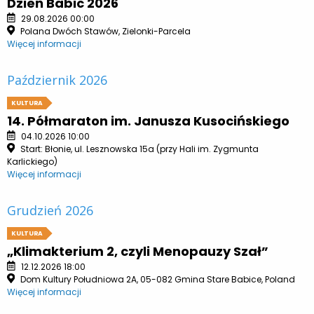
Dzień Babic 2026
29.08.2026 00:00
Polana Dwóch Stawów, Zielonki-Parcela
Więcej informacji
Październik 2026
KULTURA
14. Półmaraton im. Janusza Kusocińskiego
04.10.2026 10:00
Start: Błonie, ul. Lesznowska 15a (przy Hali im. Zygmunta
Karlickiego)
Więcej informacji
Grudzień 2026
KULTURA
„Klimakterium 2, czyli Menopauzy Szał”
12.12.2026 18:00
Dom Kultury Południowa 2A, 05-082 Gmina Stare Babice, Poland
Więcej informacji