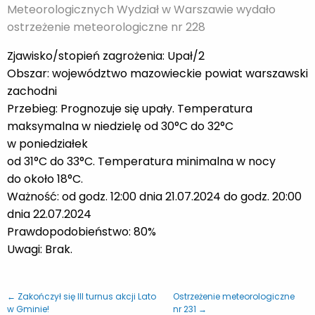
Meteorologicznych Wydział w Warszawie wydało
ostrzeżenie meteorologiczne nr 228
Zjawisko/stopień zagrożenia: Upał/2
Obszar: województwo mazowieckie powiat warszawski
zachodni
Przebieg: Prognozuje się upały. Temperatura
maksymalna w niedzielę od 30°C do 32°C
w poniedziałek
od 31°C do 33°C. Temperatura minimalna w nocy
do około 18°C.
Ważność: od godz. 12:00 dnia 21.07.2024 do godz. 20:00
dnia 22.07.2024
Prawdopodobieństwo: 80%
Uwagi: Brak.
← Zakończył się III turnus akcji Lato
Ostrzeżenie meteorologiczne
w Gminie!
nr 231 →