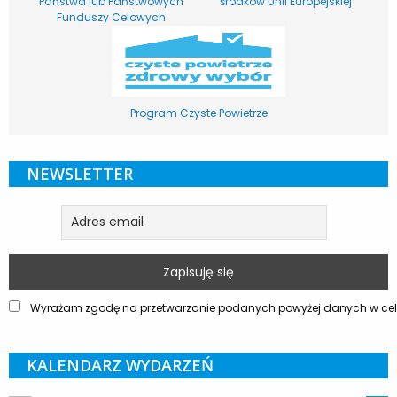
Państwa lub Państwowych
środków Unii Europejskiej
Funduszy Celowych
Program Czyste Powietrze
NEWSLETTER
Wyrażam zgodę na przetwarzanie podanych powyżej danych w celu
KALENDARZ WYDARZEŃ