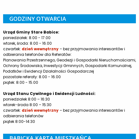
GODZINY OTWARCIA
Urząd Gminy Stare Babice:
poniedziałek: 8.00 - 17.00
wtorek, środa: 8.00 - 16.00
czwartek:
dzień wewnętrzny
– bez przyjmowania interesantów i
odbierania telefonów dla Referatów:
Planowania Przestrzennego, Geodezji i Gospodarki Nieruchomościami,
Ochrony Środowiska, Inwestycji Gminnych, Gospodarki Komunalnej,
Podatków i Ewidencji Działalności Gospodarczej
pozostałe referaty: 8.00 - 16.00
piątek: 8.00 - 15.00
Urząd Stanu Cywilnego i Ewidencji Ludności:
poniedziałek 8:00 – 16:30
wtorek-środa 8:00 – 15:30
czwartek:
dzień wewnętrzny
– bez przyjmowania interesantów i
odbierania telefonów
piątek 8:00-14:30
BABICKA KARTA MIESZKAŃCA