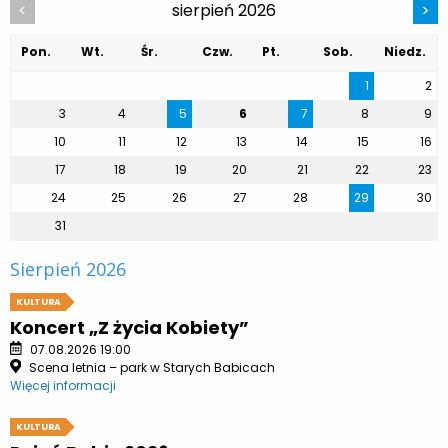
sierpień 2026
<
>
Pon.
Wt.
Śr.
Czw.
Pt.
Sob.
Niedz.
1
2
3
4
5
6
7
8
9
10
11
12
13
14
15
16
17
18
19
20
21
22
23
24
25
26
27
28
29
30
31
Sierpień 2026
KULTURA
Koncert „Z życia Kobiety”
07.08.2026 19:00
Scena letnia – park w Starych Babicach
Więcej informacji
KULTURA