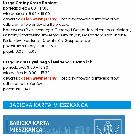
Urząd Gminy Stare Babice:
poniedziałek: 8.00 - 17.00
wtorek, środa: 8.00 - 16.00
czwartek:
dzień wewnętrzny
– bez przyjmowania interesantów i
odbierania telefonów dla Referatów:
Planowania Przestrzennego, Geodezji i Gospodarki Nieruchomościami,
Ochrony Środowiska, Inwestycji Gminnych, Gospodarki Komunalnej,
Podatków i Ewidencji Działalności Gospodarczej
pozostałe referaty: 8.00 - 16.00
piątek: 8.00 - 15.00
Urząd Stanu Cywilnego i Ewidencji Ludności:
poniedziałek 8:00 – 16:30
wtorek-środa 8:00 – 15:30
czwartek:
dzień wewnętrzny
– bez przyjmowania interesantów i
odbierania telefonów
piątek 8:00-14:30
BABICKA KARTA MIESZKAŃCA