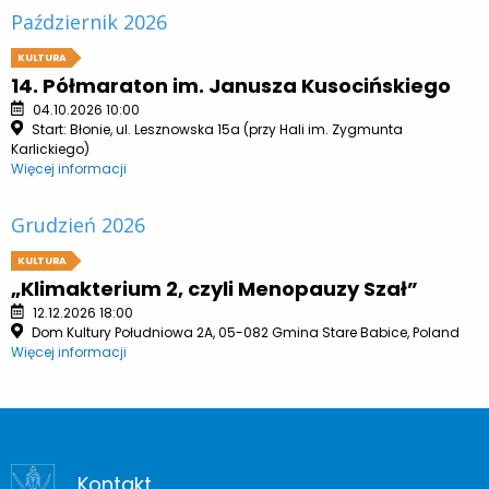
Październik 2026
KULTURA
14. Półmaraton im. Janusza Kusocińskiego
04.10.2026 10:00
Start: Błonie, ul. Lesznowska 15a (przy Hali im. Zygmunta
Karlickiego)
Więcej informacji
Grudzień 2026
KULTURA
„Klimakterium 2, czyli Menopauzy Szał”
12.12.2026 18:00
Dom Kultury Południowa 2A, 05-082 Gmina Stare Babice, Poland
Więcej informacji
Kontakt