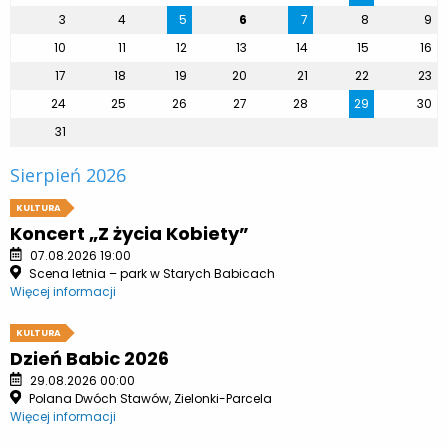
3
4
5
6
7
8
9
10
11
12
13
14
15
16
17
18
19
20
21
22
23
24
25
26
27
28
29
30
31
Sierpień 2026
KULTURA
Koncert „Z życia Kobiety”
07.08.2026 19:00
Scena letnia – park w Starych Babicach
Więcej informacji
KULTURA
Dzień Babic 2026
29.08.2026 00:00
Polana Dwóch Stawów, Zielonki-Parcela
Więcej informacji