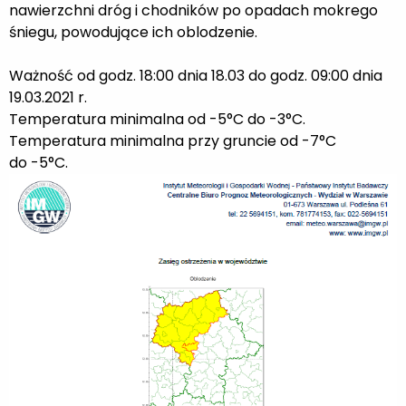
nawierzchni dróg i chodników po opadach mokrego
śniegu, powodujące ich oblodzenie.
Ważność od godz. 18:00 dnia 18.03 do godz. 09:00 dnia
19.03.2021 r.
Temperatura minimalna od -5°C do -3°C.
Temperatura minimalna przy gruncie od -7°C
do -5°C.