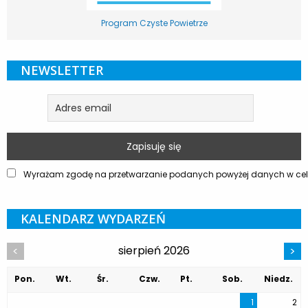
Program Czyste Powietrze
NEWSLETTER
Wyrażam zgodę na przetwarzanie podanych powyżej danych w celu
KALENDARZ WYDARZEŃ
sierpień 2026
<
>
Pon.
Wt.
Śr.
Czw.
Pt.
Sob.
Niedz.
1
2