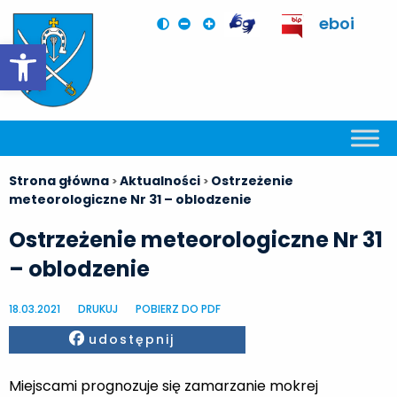
eboi
Otwórz pasek narzędzi
Strona główna
Aktualności
Ostrzeżenie
>
>
meteorologiczne Nr 31 – oblodzenie
Ostrzeżenie meteorologiczne Nr 31
– oblodzenie
18.03.2021
DRUKUJ
POBIERZ DO PDF
Facebook
udostępnij
Miejscami prognozuje się zamarzanie mokrej