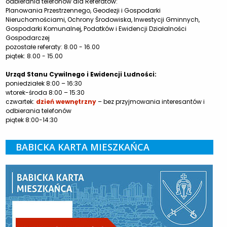
odbierania telefonów dla Referatów:
Planowania Przestrzennego, Geodezji i Gospodarki
Nieruchomościami, Ochrony Środowiska, Inwestycji Gminnych,
Gospodarki Komunalnej, Podatków i Ewidencji Działalności
Gospodarczej
pozostałe referaty: 8.00 - 16.00
piątek: 8.00 - 15.00
Urząd Stanu Cywilnego i Ewidencji Ludności:
poniedziałek 8:00 – 16:30
wtorek-środa 8:00 – 15:30
czwartek:
dzień wewnętrzny
– bez przyjmowania interesantów i
odbierania telefonów
piątek 8:00-14:30
BABICKA KARTA MIESZKAŃCA