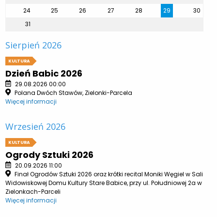
24
25
26
27
28
29
30
31
Sierpień 2026
KULTURA
Dzień Babic 2026
29.08.2026 00:00
Polana Dwóch Stawów, Zielonki-Parcela
Więcej informacji
Wrzesień 2026
KULTURA
Ogrody Sztuki 2026
20.09.2026 11:00
Finał Ogrodów Sztuki 2026 oraz krótki recital Moniki Węgiel w Sali
Widowiskowej Domu Kultury Stare Babice, przy ul. Południowej 2a w
Zielonkach-Parceli
Więcej informacji