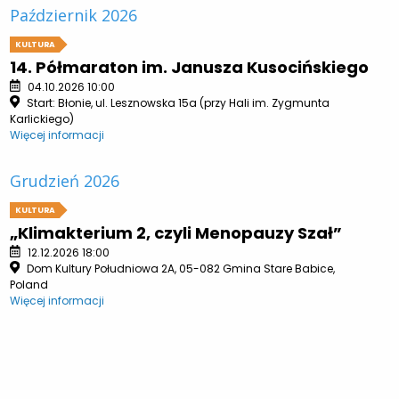
Październik 2026
KULTURA
14. Półmaraton im. Janusza Kusocińskiego
04.10.2026 10:00
Start: Błonie, ul. Lesznowska 15a (przy Hali im. Zygmunta
Karlickiego)
Więcej informacji
Grudzień 2026
KULTURA
„Klimakterium 2, czyli Menopauzy Szał”
12.12.2026 18:00
Dom Kultury Południowa 2A, 05-082 Gmina Stare Babice,
Poland
Więcej informacji