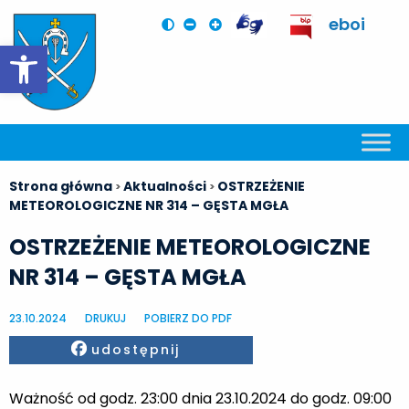
eboi
Otwórz pasek narzędzi
Strona główna
Aktualności
OSTRZEŻENIE
>
>
METEOROLOGICZNE NR 314 – GĘSTA MGŁA
OSTRZEŻENIE METEOROLOGICZNE
NR 314 – GĘSTA MGŁA
23.10.2024
DRUKUJ
POBIERZ DO PDF
Facebook
udostępnij
Ważność od godz. 23:00 dnia 23.10.2024 do godz. 09:00