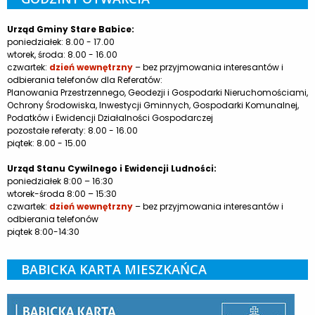
Urząd Gminy Stare Babice:
poniedziałek: 8.00 - 17.00
wtorek, środa: 8.00 - 16.00
czwartek:
dzień wewnętrzny
– bez przyjmowania interesantów i
odbierania telefonów dla Referatów:
Planowania Przestrzennego, Geodezji i Gospodarki Nieruchomościami,
Ochrony Środowiska, Inwestycji Gminnych, Gospodarki Komunalnej,
Podatków i Ewidencji Działalności Gospodarczej
pozostałe referaty: 8.00 - 16.00
piątek: 8.00 - 15.00
Urząd Stanu Cywilnego i Ewidencji Ludności:
poniedziałek 8:00 – 16:30
wtorek-środa 8:00 – 15:30
czwartek:
dzień wewnętrzny
– bez przyjmowania interesantów i
odbierania telefonów
piątek 8:00-14:30
BABICKA KARTA MIESZKAŃCA