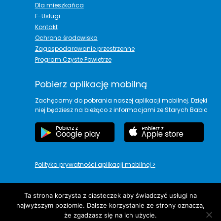
Dla mieszkańca
E-Usługi
Kontakt
Ochrona środowiska
Zagospodarowanie przestrzenne
Program Czyste Powietrze
Pobierz aplikację mobilną
Zachęcamy do pobrania naszej aplikacji mobilnej. Dzięki
niej będziesz na bieżąco z informacjami ze Starych Babic
Polityka prywatności aplikacji mobilnej
>
Ta strona korzysta z ciasteczek aby świadczyć usługi na
najwyższym poziomie. Dalsze korzystanie ze strony oznacza,
copyright© Urząd Gminy Stare Babice
że zgadzasz się na ich użycie.