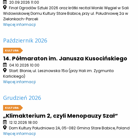
20.09.2026 11:00
Finał Ogrodów Sztuki 2026 oraz krótki recital Moniki Węgiel w Sali
Widowiskowej Domu Kultury Stare Babice, przy ul. Południowej 2a w
Zielonkach-Parceli
Więcej informacji
Październik 2026
KULTURA
14. Półmaraton im. Janusza Kusocińskiego
04.10.2026 10:00
Start: Błonie, ul. Lesznowska 15a (przy Hali im. Zygmunta
Karlickiego)
Więcej informacji
Grudzień 2026
KULTURA
„Klimakterium 2, czyli Menopauzy Szał”
12.12.2026 18:00
Dom Kultury Południowa 2A, 05-082 Gmina Stare Babice, Poland
Więcej informacji