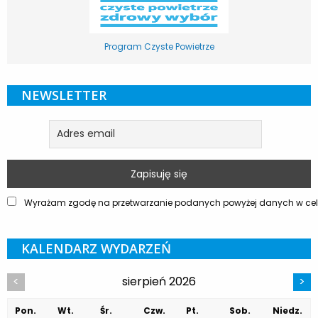
Program Czyste Powietrze
NEWSLETTER
Wyrażam zgodę na przetwarzanie podanych powyżej danych w celu
KALENDARZ WYDARZEŃ
sierpień 2026
<
>
Pon.
Wt.
Śr.
Czw.
Pt.
Sob.
Niedz.