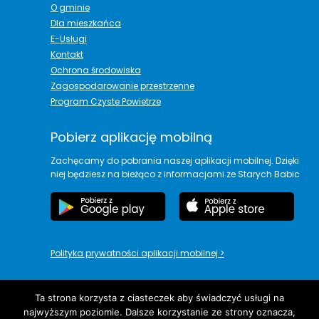
O gminie
Dla mieszkańca
E-Usługi
Kontakt
Ochrona środowiska
Zagospodarowanie przestrzenne
Program Czyste Powietrze
Pobierz aplikację mobilną
Zachęcamy do pobrania naszej aplikacji mobilnej. Dzięki
niej będziesz na bieżąco z informacjami ze Starych Babic
Polityka prywatności aplikacji mobilnej
>
Ta strona korzysta z ciasteczek aby świadczyć usługi na
najwyższym poziomie. Dalsze korzystanie ze strony oznacza,