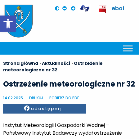
eboi
Otwórz pasek narzędzi
Strona główna
Aktualności
Ostrzeżenie
>
>
meteorologiczne nr 32
Ostrzeżenie meteorologiczne nr 32
14.02.2025
DRUKUJ
POBIERZ DO PDF
Facebook
udostępnij
Instytut Meteorologii i Gospodarki Wodnej –
Państwowy Instytut Badawczy wydał ostrzeżenie