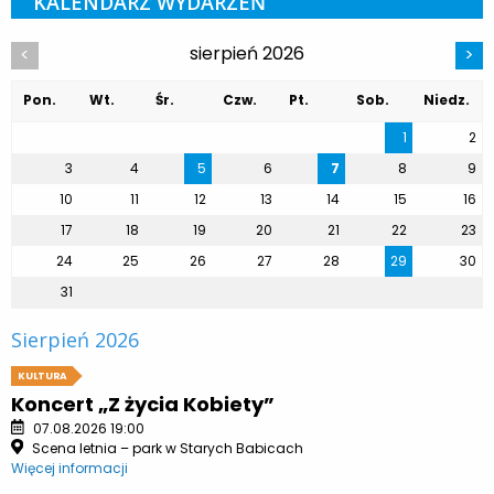
KALENDARZ WYDARZEŃ
sierpień 2026
<
>
Pon.
Wt.
Śr.
Czw.
Pt.
Sob.
Niedz.
1
2
3
4
5
6
7
8
9
10
11
12
13
14
15
16
17
18
19
20
21
22
23
24
25
26
27
28
29
30
31
Sierpień 2026
KULTURA
Koncert „Z życia Kobiety”
07.08.2026 19:00
Scena letnia – park w Starych Babicach
Więcej informacji