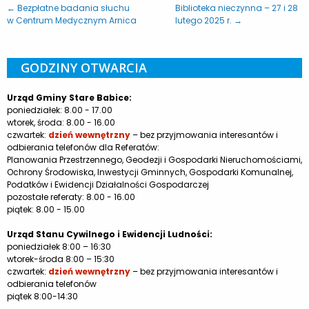
← Bezpłatne badania słuchu
Biblioteka nieczynna – 27 i 28
w Centrum Medycznym Arnica
lutego 2025 r. →
GODZINY OTWARCIA
Urząd Gminy Stare Babice:
poniedziałek: 8.00 - 17.00
wtorek, środa: 8.00 - 16.00
czwartek:
dzień wewnętrzny
– bez przyjmowania interesantów i
odbierania telefonów dla Referatów:
Planowania Przestrzennego, Geodezji i Gospodarki Nieruchomościami,
Ochrony Środowiska, Inwestycji Gminnych, Gospodarki Komunalnej,
Podatków i Ewidencji Działalności Gospodarczej
pozostałe referaty: 8.00 - 16.00
piątek: 8.00 - 15.00
Urząd Stanu Cywilnego i Ewidencji Ludności:
poniedziałek 8:00 – 16:30
wtorek-środa 8:00 – 15:30
czwartek:
dzień wewnętrzny
– bez przyjmowania interesantów i
odbierania telefonów
piątek 8:00-14:30