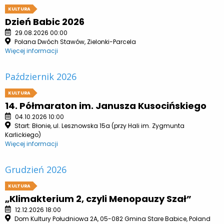
KULTURA
Dzień Babic 2026
29.08.2026 00:00
Polana Dwóch Stawów, Zielonki-Parcela
Więcej informacji
Październik 2026
KULTURA
14. Półmaraton im. Janusza Kusocińskiego
04.10.2026 10:00
Start: Błonie, ul. Lesznowska 15a (przy Hali im. Zygmunta
Karlickiego)
Więcej informacji
Grudzień 2026
KULTURA
„Klimakterium 2, czyli Menopauzy Szał”
12.12.2026 18:00
Dom Kultury Południowa 2A, 05-082 Gmina Stare Babice, Poland