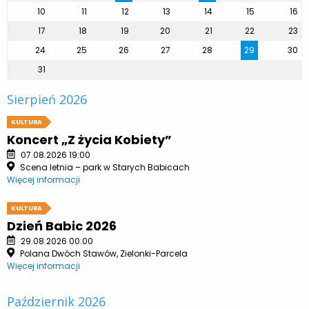
10
11
12
13
14
15
16
17
18
19
20
21
22
23
24
25
26
27
28
29
30
31
Sierpień 2026
KULTURA
Koncert „Z życia Kobiety”
07.08.2026 19:00
Scena letnia – park w Starych Babicach
Więcej informacji
KULTURA
Dzień Babic 2026
29.08.2026 00:00
Polana Dwóch Stawów, Zielonki-Parcela
Więcej informacji
Październik 2026