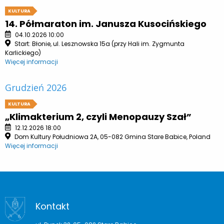
KULTURA
14. Półmaraton im. Janusza Kusocińskiego
04.10.2026 10:00
Start: Błonie, ul. Lesznowska 15a (przy Hali im. Zygmunta
Karlickiego)
Więcej informacji
Grudzień 2026
KULTURA
„Klimakterium 2, czyli Menopauzy Szał”
12.12.2026 18:00
Dom Kultury Południowa 2A, 05-082 Gmina Stare Babice, Poland
Więcej informacji
Kontakt