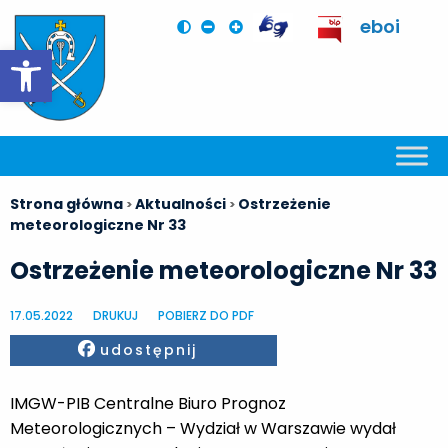
eboi
Otwórz pasek narzędzi
Strona główna
Aktualności
Ostrzeżenie
>
>
meteorologiczne Nr 33
Ostrzeżenie meteorologiczne Nr 33
17.05.2022
DRUKUJ
POBIERZ DO PDF
Facebook
udostępnij
IMGW-PIB Centralne Biuro Prognoz
Meteorologicznych – Wydział w Warszawie wydał