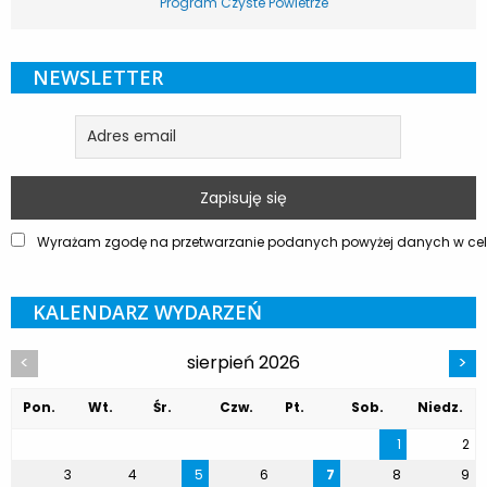
Program Czyste Powietrze
NEWSLETTER
Wyrażam zgodę na przetwarzanie podanych powyżej danych w celu
KALENDARZ WYDARZEŃ
sierpień 2026
<
>
Pon.
Wt.
Śr.
Czw.
Pt.
Sob.
Niedz.
1
2
3
4
5
6
7
8
9