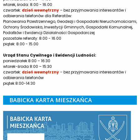
wtorek, środa: 8.00 - 16.00
czwartek:
dzień wewnętrzny
– bez przyjmowania interesantów i
odbierania telefonów dla Referatów:
Planowania Przestrzennego, Geodezji i Gospodarki Nieruchomościami,
Ochrony Środowiska, Inwestycji Gminnych, Gospodarki Komunalnej,
Podatków i Ewidencji Działalności Gospodarczej
pozostałe referaty: 8.00 - 16.00
piątek: 8.00 - 15.00
Urząd Stanu Cywilnego i Ewidencji Ludności:
poniedziałek 8:00 – 16:30
wtorek-środa 8:00 – 15:30
czwartek:
dzień wewnętrzny
– bez przyjmowania interesantów i
odbierania telefonów
piątek 8:00-14:30
BABICKA KARTA MIESZKAŃCA