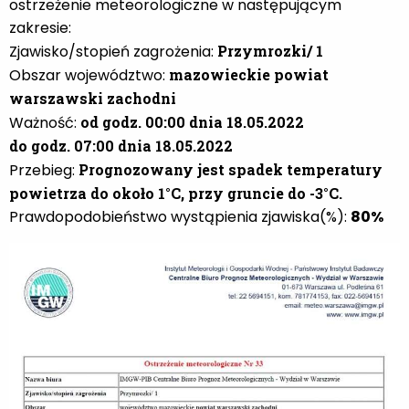
ostrzeżenie meteorologiczne w następującym
zakresie:
Zjawisko/stopień zagrożenia:
Przymrozki/ 1
Obszar województwo:
mazowieckie powiat
warszawski zachodni
Ważność:
od godz. 00:00 dnia 18.05.2022
do godz. 07:00 dnia 18.05.2022
Przebieg:
Prognozowany jest spadek temperatury
powietrza do około 1°C, przy gruncie do -3°C.
Prawdopodobieństwo
wystąpienia zjawiska(%):
80%