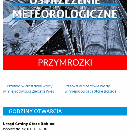
← Przerwa w dostawie wody
Przerwa w dostawie wody
w miejscowości Zielonki Wieś
w miejscowości Stare Babice →
GODZINY OTWARCIA
Urząd Gminy Stare Babice:
poniedziałek: 8.00 - 17.00