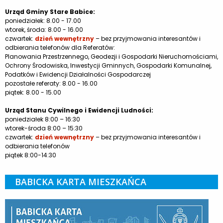
Urząd Gminy Stare Babice:
poniedziałek: 8.00 - 17.00
wtorek, środa: 8.00 - 16.00
czwartek:
dzień wewnętrzny
– bez przyjmowania interesantów i
odbierania telefonów dla Referatów:
Planowania Przestrzennego, Geodezji i Gospodarki Nieruchomościami,
Ochrony Środowiska, Inwestycji Gminnych, Gospodarki Komunalnej,
Podatków i Ewidencji Działalności Gospodarczej
pozostałe referaty: 8.00 - 16.00
piątek: 8.00 - 15.00
Urząd Stanu Cywilnego i Ewidencji Ludności:
poniedziałek 8:00 – 16:30
wtorek-środa 8:00 – 15:30
czwartek:
dzień wewnętrzny
– bez przyjmowania interesantów i
odbierania telefonów
piątek 8:00-14:30
BABICKA KARTA MIESZKAŃCA