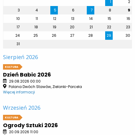
1
2
3
4
5
6
7
8
9
10
11
12
13
14
15
16
17
18
19
20
21
22
23
24
25
26
27
28
29
30
31
Sierpień 2026
KULTURA
Dzień Babic 2026
29.08.2026 00:00
Polana Dwóch Stawów, Zielonki-Parcela
Więcej informacji
Wrzesień 2026
KULTURA
Ogrody Sztuki 2026
20.09.2026 11:00