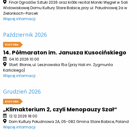
Finał Ogrodów Sztuki 2026 oraz krótki recital Moniki Węgiel w Sali
Widowiskowej Domu Kultury Stare Babice, przy ul. Południowej 2a w
Zielonkach-Parceli
Więcej informacji
Październik 2026
KULTURA
14. Półmaraton im. Janusza Kusocińskiego
04.10.2026 10:00
Start: Błonie, ul. Lesznowska 15a (przy Hali im. Zygmunta
Karlickiego)
Więcej informacji
Grudzień 2026
KULTURA
„Klimakterium 2, czyli Menopauzy Szał”
12.12.2026 18:00
Dom Kultury Południowa 2A, 05-082 Gmina Stare Babice, Poland
Więcej informacji