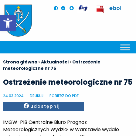
eboi
Otwórz pasek narzędzi
Strona główna
Aktualności
Ostrzeżenie
>
>
meteorologiczne nr 75
Ostrzeżenie meteorologiczne nr 75
24.03.2024
DRUKUJ
POBIERZ DO PDF
Facebook
udostępnij
IMGW-PIB Centralne Biuro Prognoz
Meteorologicznych Wydział w Warszawie wydało