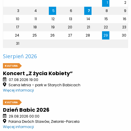
1
2
3
4
5
6
7
8
9
10
11
12
13
14
15
16
17
18
19
20
21
22
23
24
25
26
27
28
29
30
31
Sierpień 2026
KULTURA
Koncert „Z życia Kobiety”
07.08.2026 19:00
Scena letnia – park w Starych Babicach
Więcej informacji
KULTURA
Dzień Babic 2026
29.08.2026 00:00
Polana Dwóch Stawów, Zielonki-Parcela
Więcej informacji