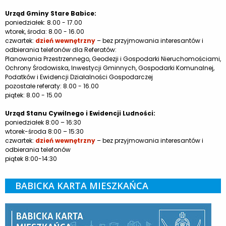
Urząd Gminy Stare Babice:
poniedziałek: 8.00 - 17.00
wtorek, środa: 8.00 - 16.00
czwartek:
dzień wewnętrzny
– bez przyjmowania interesantów i
odbierania telefonów dla Referatów:
Planowania Przestrzennego, Geodezji i Gospodarki Nieruchomościami,
Ochrony Środowiska, Inwestycji Gminnych, Gospodarki Komunalnej,
Podatków i Ewidencji Działalności Gospodarczej
pozostałe referaty: 8.00 - 16.00
piątek: 8.00 - 15.00
Urząd Stanu Cywilnego i Ewidencji Ludności:
poniedziałek 8:00 – 16:30
wtorek-środa 8:00 – 15:30
czwartek:
dzień wewnętrzny
– bez przyjmowania interesantów i
odbierania telefonów
piątek 8:00-14:30
BABICKA KARTA MIESZKAŃCA