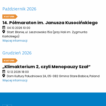
Październik 2026
KULTURA
14. Półmaraton im. Janusza Kusocińskiego
04.10.2026 10:00
Start: Błonie, ul. Lesznowska 15a (przy Hali im. Zygmunta
Karlickiego)
Więcej informacji
Grudzień 2026
KULTURA
„Klimakterium 2, czyli Menopauzy Szał”
12.12.2026 18:00
Dom Kultury Południowa 2A, 05-082 Gmina Stare Babice, Poland
Więcej informacji