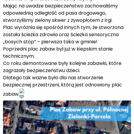
Mając na uwadze bezpieczeństwo zachowaliśmy
odpowiednią odległość od pasa drogowego,
stworzyliśmy zielony skwer z żywopłotem z irgi.
Plac wyróżnia się spośród innych tym, że stworzona
została ścieżka zdrowia oraz ścieżka sensoryczna
„bosych stóp” – pierwsza taka w gminie!
Poprzedni plac zabaw był już w kiepskim stanie
technicznym.
Co roku demontowane były kolejne zabawki, które
zagrażały bezpieczeństwu dzieci.
Dlatego tak ważne było dla nas stworzenie
bezpiecznej przestrzeni, którą jest odnowiony plac
zabaw.