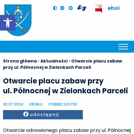
eboi
Otwórz pasek narzędzi
Strona główna
Aktualności
Otwarcie placu zabaw
>
>
przy ul. Północnej w Zielonkach Parceli
Otwarcie placu zabaw przy
ul. Północnej w Zielonkach Parceli
30.07.2024
DRUKUJ
POBIERZ DO PDF
Facebook
udostępnij
Otwarcie odnowionego placu zabaw przy ul. Północnej