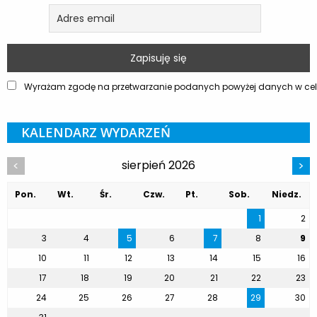
Wyrażam zgodę na przetwarzanie podanych powyżej danych w celu
KALENDARZ WYDARZEŃ
sierpień 2026
<
>
Pon.
Wt.
Śr.
Czw.
Pt.
Sob.
Niedz.
1
2
3
4
5
6
7
8
9
10
11
12
13
14
15
16
17
18
19
20
21
22
23
24
25
26
27
28
29
30