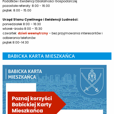
Podatków i Ewidencji Działalności Gospodarczej
pozostałe referaty: 8.00 - 16.00
piątek: 8.00 - 15.00
Urząd Stanu Cywilnego i Ewidencji Ludności:
poniedziałek 8:00 – 16:30
wtorek-środa 8:00 – 15:30
czwartek:
dzień wewnętrzny
– bez przyjmowania interesantów i
odbierania telefonów
piątek 8:00-14:30
BABICKA KARTA MIESZKAŃCA