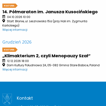
KULTURA
14. Półmaraton im. Janusza Kusocińskiego
04.10.2026 10:00
Start: Błonie, ul. Lesznowska 15a (przy Hali im. Zygmunta
Karlickiego)
Więcej informacji
Grudzień 2026
KULTURA
„Klimakterium 2, czyli Menopauzy Szał”
12.12.2026 18:00
Dom Kultury Południowa 2A, 05-082 Gmina Stare Babice, Poland
Więcej informacji
Kontakt