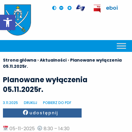
eboi
Otwórz pasek narzędzi
Strona główna
Aktualności
Planowane wyłączenia
>
>
05.11.2025r.
Planowane wyłączenia
05.11.2025r.
3.11.2025
DRUKUJ
POBIERZ DO PDF
Facebook
udostępnij
05-11-2025
8:30 – 14:30