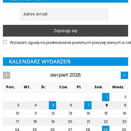
Wyrażam zgodę na przetwarzanie podanych powyżej danych w celu
KALENDARZ WYDARZEŃ
sierpień 2026
<
>
Pon.
Wt.
Śr.
Czw.
Pt.
Sob.
Niedz.
1
2
3
4
5
6
7
8
9
10
11
12
13
14
15
16
17
18
19
20
21
22
23
24
25
26
27
28
29
30