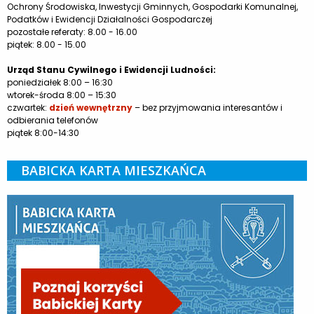
Ochrony Środowiska, Inwestycji Gminnych, Gospodarki Komunalnej,
Podatków i Ewidencji Działalności Gospodarczej
pozostałe referaty: 8.00 - 16.00
piątek: 8.00 - 15.00
Urząd Stanu Cywilnego i Ewidencji Ludności:
poniedziałek 8:00 – 16:30
wtorek-środa 8:00 – 15:30
czwartek:
dzień wewnętrzny
– bez przyjmowania interesantów i
odbierania telefonów
piątek 8:00-14:30
BABICKA KARTA MIESZKAŃCA