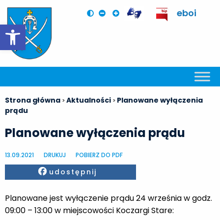
eboi
Otwórz pasek narzędzi
Strona główna
Aktualności
Planowane wyłączenia
>
>
prądu
Planowane wyłączenia prądu
13.09.2021
DRUKUJ
POBIERZ DO PDF
Facebook
udostępnij
Planowane jest wyłączenie prądu 24 września w godz.
09:00 – 13:00 w miejscowości Koczargi Stare: