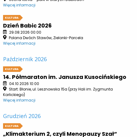
Więcej informacji
KULTURA
Dzień Babic 2026
29.08.2026 00:00
Polana Dwóch Stawów, Zielonki-Parcela
Więcej informacji
Październik 2026
KULTURA
14. Półmaraton im. Janusza Kusocińskiego
04.10.2026 10:00
Start: Błonie, ul. Lesznowska 15a (przy Hali im. Zygmunta
Karlickiego)
Więcej informacji
Grudzień 2026
KULTURA
„Klimakterium 2, czyli Menopauzy Szał”