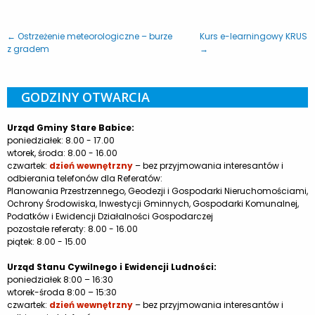
← Ostrzeżenie meteorologiczne – burze
Kurs e-learningowy KRUS
z gradem
→
GODZINY OTWARCIA
Urząd Gminy Stare Babice:
poniedziałek: 8.00 - 17.00
wtorek, środa: 8.00 - 16.00
czwartek:
dzień wewnętrzny
– bez przyjmowania interesantów i
odbierania telefonów dla Referatów:
Planowania Przestrzennego, Geodezji i Gospodarki Nieruchomościami,
Ochrony Środowiska, Inwestycji Gminnych, Gospodarki Komunalnej,
Podatków i Ewidencji Działalności Gospodarczej
pozostałe referaty: 8.00 - 16.00
piątek: 8.00 - 15.00
Urząd Stanu Cywilnego i Ewidencji Ludności:
poniedziałek 8:00 – 16:30
wtorek-środa 8:00 – 15:30
czwartek:
dzień wewnętrzny
– bez przyjmowania interesantów i