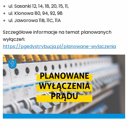
ul. Sasanki 12, 14, 18, 20, 15, 11,
ul. Klonowa 80, 94, 92, 98
ul. Jaworowa 11B, 11C, 11A
Szczegółowe informacje na temat planowanych
wyłączeń:
https://pgedystrybucja.pl/planowane-wylaczenia