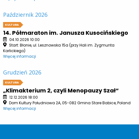
Październik 2026
KULTURA
14. Półmaraton im. Janusza Kusocińskiego
04.10.2026 10:00
Start: Błonie, ul. Lesznowska 15a (przy Hali im. Zygmunta
Karlickiego)
Więcej informacji
Grudzień 2026
KULTURA
„Klimakterium 2, czyli Menopauzy Szał”
12.12.2026 18:00
Dom Kultury Południowa 2A, 05-082 Gmina Stare Babice, Poland
Więcej informacji