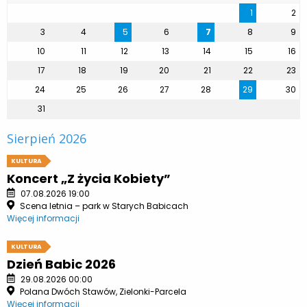
1
2
3
4
5
6
7
8
9
10
11
12
13
14
15
16
17
18
19
20
21
22
23
24
25
26
27
28
29
30
31
Sierpień 2026
KULTURA
Koncert „Z życia Kobiety”
07.08.2026 19:00
Scena letnia – park w Starych Babicach
Więcej informacji
KULTURA
Dzień Babic 2026
29.08.2026 00:00
Polana Dwóch Stawów, Zielonki-Parcela
Więcej informacji