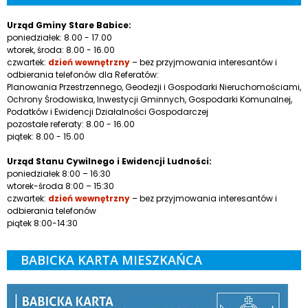
Urząd Gminy Stare Babice:
poniedziałek: 8.00 - 17.00
wtorek, środa: 8.00 - 16.00
czwartek:
dzień wewnętrzny
– bez przyjmowania interesantów i
odbierania telefonów dla Referatów:
Planowania Przestrzennego, Geodezji i Gospodarki Nieruchomościami,
Ochrony Środowiska, Inwestycji Gminnych, Gospodarki Komunalnej,
Podatków i Ewidencji Działalności Gospodarczej
pozostałe referaty: 8.00 - 16.00
piątek: 8.00 - 15.00
Urząd Stanu Cywilnego i Ewidencji Ludności:
poniedziałek 8:00 – 16:30
wtorek-środa 8:00 – 15:30
czwartek:
dzień wewnętrzny
– bez przyjmowania interesantów i
odbierania telefonów
piątek 8:00-14:30
BABICKA KARTA MIESZKAŃCA