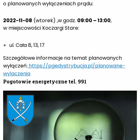
o planowanych wyłączeniach prądu:
2022-11-08
(wtorek) ,w godz.
09
:00 – 13:00
,
w miejscowości Koczargi Stare:
ul. Cała 8, 13, 17
Szczegółowe informacje na temat planowanych
wyłączeń:
https://pgedystrybucja.pl/planowane-
wylaczenia
Pogotowie energetyczne tel.
991