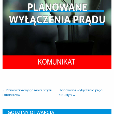
← Planowane wyłączenia prądu –
Planowane wyłączenia prądu –
Latchorzew
Klaudyn →
GODZINY OTWARCIA