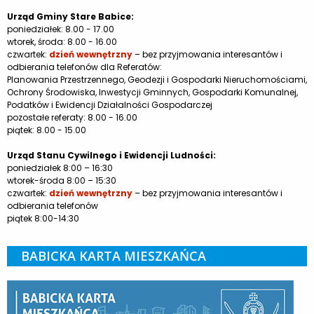
Urząd Gminy Stare Babice:
poniedziałek: 8.00 - 17.00
wtorek, środa: 8.00 - 16.00
czwartek:
dzień wewnętrzny
– bez przyjmowania interesantów i
odbierania telefonów dla Referatów:
Planowania Przestrzennego, Geodezji i Gospodarki Nieruchomościami,
Ochrony Środowiska, Inwestycji Gminnych, Gospodarki Komunalnej,
Podatków i Ewidencji Działalności Gospodarczej
pozostałe referaty: 8.00 - 16.00
piątek: 8.00 - 15.00
Urząd Stanu Cywilnego i Ewidencji Ludności:
poniedziałek 8:00 – 16:30
wtorek-środa 8:00 – 15:30
czwartek:
dzień wewnętrzny
– bez przyjmowania interesantów i
odbierania telefonów
piątek 8:00-14:30
BABICKA KARTA MIESZKAŃCA