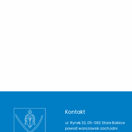
Kontakt
ul. Rynek 32, 05-082 Stare Babice
powiat warszawski zachodni