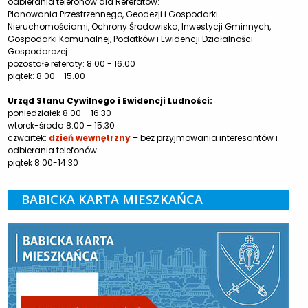
odbierania telefonów dla Referatów:
Planowania Przestrzennego, Geodezji i Gospodarki
Nieruchomościami, Ochrony Środowiska, Inwestycji Gminnych,
Gospodarki Komunalnej, Podatków i Ewidencji Działalności
Gospodarczej
pozostałe referaty: 8.00 - 16.00
piątek: 8.00 - 15.00
Urząd Stanu Cywilnego i Ewidencji Ludności:
poniedziałek 8:00 – 16:30
wtorek-środa 8:00 – 15:30
czwartek:
dzień wewnętrzny
– bez przyjmowania interesantów i
odbierania telefonów
piątek 8:00-14:30
BABICKA KARTA MIESZKAŃCA