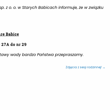
 z o. o. w Starych Babicach informuje, że w związku
are Babice
r 27A do nr 29
ostawy wody bardzo Państwa przepraszamy
.
Zdjęcia z sesji rodzinnej! →