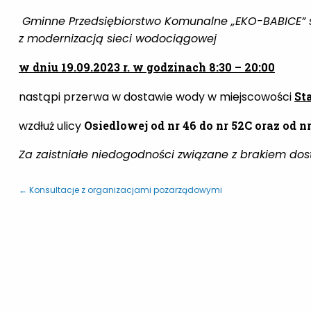
Gminne Przedsiębiorstwo Komunalne „EKO-BABICE” sp.
z modernizacją sieci wodociągowej
w dniu 19.09.2023 r. w godzinach 8:30 – 20:00
nastąpi przerwa w dostawie wody w miejscowości
St
wzdłuż ulicy
Osiedlowej od nr 46 do nr 52C oraz od n
Za zaistniałe niedogodności związane z brakiem d
← Konsultacje z organizacjami pozarządowymi