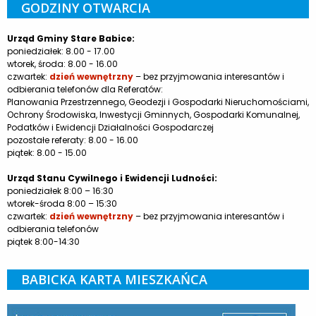
GODZINY OTWARCIA
Urząd Gminy Stare Babice:
poniedziałek: 8.00 - 17.00
wtorek, środa: 8.00 - 16.00
czwartek:
dzień wewnętrzny
– bez przyjmowania interesantów i
odbierania telefonów dla Referatów:
Planowania Przestrzennego, Geodezji i Gospodarki Nieruchomościami,
Ochrony Środowiska, Inwestycji Gminnych, Gospodarki Komunalnej,
Podatków i Ewidencji Działalności Gospodarczej
pozostałe referaty: 8.00 - 16.00
piątek: 8.00 - 15.00
Urząd Stanu Cywilnego i Ewidencji Ludności:
poniedziałek 8:00 – 16:30
wtorek-środa 8:00 – 15:30
czwartek:
dzień wewnętrzny
– bez przyjmowania interesantów i
odbierania telefonów
piątek 8:00-14:30
BABICKA KARTA MIESZKAŃCA