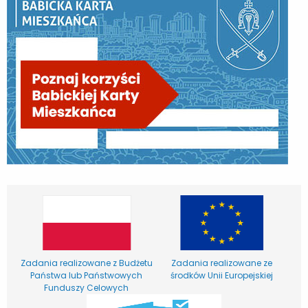
Zadania realizowane z Budżetu
Zadania realizowane ze
Państwa lub Państwowych
środków Unii Europejskiej
Funduszy Celowych