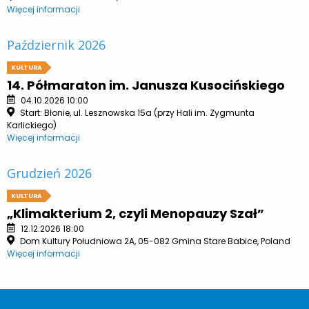
Więcej informacji
Październik 2026
KULTURA
14. Półmaraton im. Janusza Kusocińskiego
04.10.2026 10:00
Start: Błonie, ul. Lesznowska 15a (przy Hali im. Zygmunta
Karlickiego)
Więcej informacji
Grudzień 2026
KULTURA
„Klimakterium 2, czyli Menopauzy Szał”
12.12.2026 18:00
Dom Kultury Południowa 2A, 05-082 Gmina Stare Babice, Poland
Więcej informacji