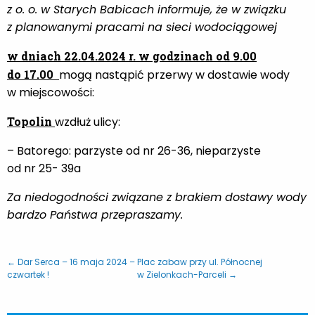
z o. o. w Starych Babicach informuje, że w związku
z planowanymi pracami na sieci wodociągowej
w dniach 22.04.2024 r. w godzinach od 9.00
do 17.00
mogą nastąpić przerwy w dostawie wody
w miejscowości:
Topolin
wzdłuż ulicy:
– Batorego: parzyste od nr 26-36, nieparzyste
od nr 25- 39a
Za niedogodności związane z brakiem dostawy wody
bardzo Państwa przepraszamy.
← Dar Serca – 16 maja 2024 –
Plac zabaw przy ul. Północnej
czwartek !
w Zielonkach-Parceli →