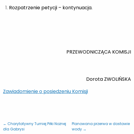
Rozpatrzenie petycji – kontynuacja.
PRZEWODNICZĄCA KOMISJI
Dorota ZWOLIŃSKA
Zawiadomienie o posiedzeniu Komisji
← Charytatywny Turniej Piłki Nożnej
Planowana przerwa w dostawie
dla Gabrysi
wody →