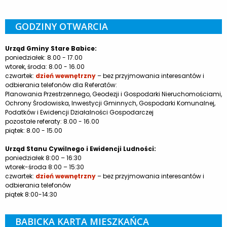
GODZINY OTWARCIA
Urząd Gminy Stare Babice:
poniedziałek: 8.00 - 17.00
wtorek, środa: 8.00 - 16.00
czwartek:
dzień wewnętrzny
– bez przyjmowania interesantów i
odbierania telefonów dla Referatów:
Planowania Przestrzennego, Geodezji i Gospodarki Nieruchomościami,
Ochrony Środowiska, Inwestycji Gminnych, Gospodarki Komunalnej,
Podatków i Ewidencji Działalności Gospodarczej
pozostałe referaty: 8.00 - 16.00
piątek: 8.00 - 15.00
Urząd Stanu Cywilnego i Ewidencji Ludności:
poniedziałek 8:00 – 16:30
wtorek-środa 8:00 – 15:30
czwartek:
dzień wewnętrzny
– bez przyjmowania interesantów i
odbierania telefonów
piątek 8:00-14:30
BABICKA KARTA MIESZKAŃCA