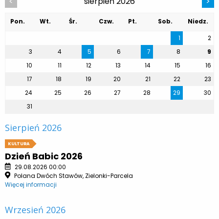
sierpień 2026
<
>
Pon.
Wt.
Śr.
Czw.
Pt.
Sob.
Niedz.
1
2
3
4
5
6
7
8
9
10
11
12
13
14
15
16
17
18
19
20
21
22
23
24
25
26
27
28
29
30
31
Sierpień 2026
KULTURA
Dzień Babic 2026
29.08.2026 00:00
Polana Dwóch Stawów, Zielonki-Parcela
Więcej informacji
Wrzesień 2026