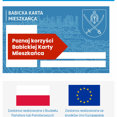
Zadania realizowane z Budżetu
Zadania realizowane ze
Państwa lub Państwowych
środków Unii Europejskiej