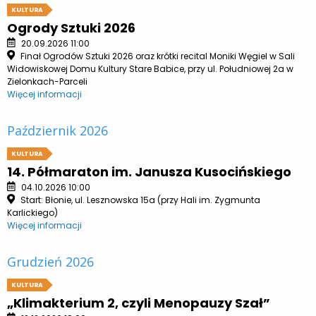
KULTURA
Ogrody Sztuki 2026
20.09.2026 11:00
Finał Ogrodów Sztuki 2026 oraz krótki recital Moniki Węgiel w Sali
Widowiskowej Domu Kultury Stare Babice, przy ul. Południowej 2a w
Zielonkach-Parceli
Więcej informacji
Październik 2026
KULTURA
14. Półmaraton im. Janusza Kusocińskiego
04.10.2026 10:00
Start: Błonie, ul. Lesznowska 15a (przy Hali im. Zygmunta
Karlickiego)
Więcej informacji
Grudzień 2026
KULTURA
„Klimakterium 2, czyli Menopauzy Szał”