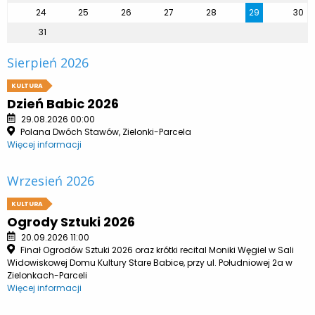
24
25
26
27
28
29
30
31
Sierpień 2026
KULTURA
Dzień Babic 2026
29.08.2026 00:00
Polana Dwóch Stawów, Zielonki-Parcela
Więcej informacji
Wrzesień 2026
KULTURA
Ogrody Sztuki 2026
20.09.2026 11:00
Finał Ogrodów Sztuki 2026 oraz krótki recital Moniki Węgiel w Sali
Widowiskowej Domu Kultury Stare Babice, przy ul. Południowej 2a w
Zielonkach-Parceli
Więcej informacji