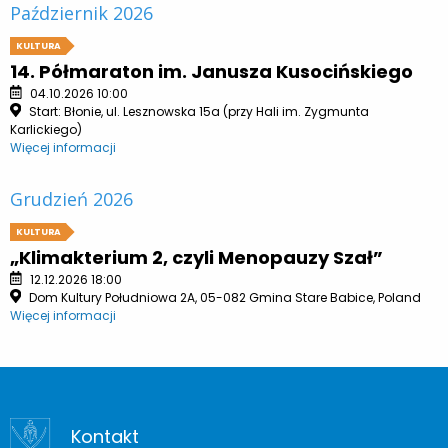
Październik 2026
KULTURA
14. Półmaraton im. Janusza Kusocińskiego
04.10.2026 10:00
Start: Błonie, ul. Lesznowska 15a (przy Hali im. Zygmunta
Karlickiego)
Więcej informacji
Grudzień 2026
KULTURA
„Klimakterium 2, czyli Menopauzy Szał”
12.12.2026 18:00
Dom Kultury Południowa 2A, 05-082 Gmina Stare Babice, Poland
Więcej informacji
Kontakt