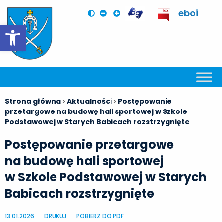
eboi
Otwórz pasek narzędzi
Strona główna
Aktualności
Postępowanie
>
>
przetargowe na budowę hali sportowej w Szkole
Podstawowej w Starych Babicach rozstrzygnięte
Postępowanie przetargowe
na budowę hali sportowej
w Szkole Podstawowej w Starych
Babicach rozstrzygnięte
13.01.2026
DRUKUJ
POBIERZ DO PDF