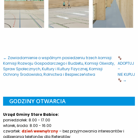
← Zawiadomienie o wspólnym posiedzeniu trzech komisji:
Komisji Rozwoju Gospodarczego i Budżetu, Komisji Oświaty,
ADOPTUJ
Spraw Społecznych, Kultury i Kultury Fizycznej, Komisji
–
Ochrony Środowiska, Rolnictwa i Bezpieczeństwa
NIE KUPUJ
→
GODZINY OTWARCIA
Urząd Gminy Stare Babice:
poniedziałek: 8.00 - 17.00
wtorek, środa: 8.00 - 16.00
czwartek:
dzień wewnętrzny
– bez przyjmowania interesantów i
odbierania telefonów dla Referatów: