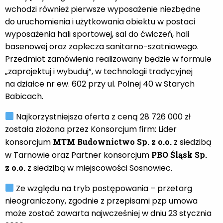
wchodzi również pierwsze wyposażenie niezbędne
do uruchomienia i użytkowania obiektu w postaci
wyposażenia hali sportowej, sal do ćwiczeń, hali
basenowej oraz zaplecza sanitarno-szatniowego.
Przedmiot zamówienia realizowany będzie w formule
„zaprojektuj i wybuduj”, w technologii tradycyjnej
na działce nr ew. 602 przy ul. Polnej 40 w Starych
Babicach.
Najkorzystniejsza oferta z ceną 28 726 000 zł
została złożona przez Konsorcjum firm: Lider
konsorcjum
MTM Budownictwo Sp. z o.o.
z siedzibą
w Tarnowie oraz Partner konsorcjum
PBO Śląsk Sp.
z o.o.
z siedzibą w miejscowości Sosnowiec.
Ze względu na tryb postępowania – przetarg
nieograniczony, zgodnie z przepisami pzp umowa
może zostać zawarta najwcześniej w dniu 23 stycznia