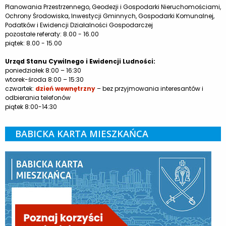
Planowania Przestrzennego, Geodezji i Gospodarki Nieruchomościami,
Ochrony Środowiska, Inwestycji Gminnych, Gospodarki Komunalnej,
Podatków i Ewidencji Działalności Gospodarczej
pozostałe referaty: 8.00 - 16.00
piątek: 8.00 - 15.00
Urząd Stanu Cywilnego i Ewidencji Ludności:
poniedziałek 8:00 – 16:30
wtorek-środa 8:00 – 15:30
czwartek:
dzień wewnętrzny
– bez przyjmowania interesantów i
odbierania telefonów
piątek 8:00-14:30
BABICKA KARTA MIESZKAŃCA