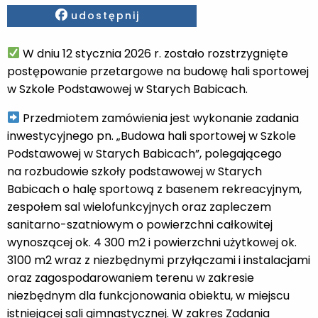
Facebook
udostępnij
W dniu 12 stycznia 2026 r. zostało rozstrzygnięte
postępowanie przetargowe na budowę hali sportowej
w Szkole Podstawowej w Starych Babicach.
Przedmiotem zamówienia jest wykonanie zadania
inwestycyjnego pn. „Budowa hali sportowej w Szkole
Podstawowej w Starych Babicach”, polegającego
na rozbudowie szkoły podstawowej w Starych
Babicach o halę sportową z basenem rekreacyjnym,
zespołem sal wielofunkcyjnych oraz zapleczem
sanitarno-szatniowym o powierzchni całkowitej
wynoszącej ok. 4 300 m2 i powierzchni użytkowej ok.
3100 m2 wraz z niezbędnymi przyłączami i instalacjami
oraz zagospodarowaniem terenu w zakresie
niezbędnym dla funkcjonowania obiektu, w miejscu
istniejącej sali gimnastycznej. W zakres Zadania