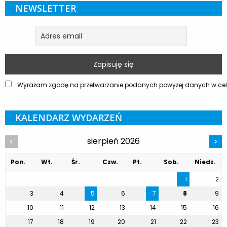
NEWSLETTER
Wyrażam zgodę na przetwarzanie podanych powyżej danych w celu
KALENDARZ WYDARZEŃ
sierpień 2026
<
>
Pon.
Wt.
Śr.
Czw.
Pt.
Sob.
Niedz.
1
2
3
4
5
6
7
8
9
10
11
12
13
14
15
16
17
18
19
20
21
22
23