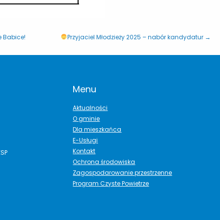
e Babice!
Przyjaciel Młodzieży 2025 – nabór kandydatur →
Menu
Aktualności
O gminie
Dla mieszkańca
E-Usługi
Kontakt
ESP
Ochrona środowiska
Zagospodarowanie przestrzenne
Program Czyste Powietrze