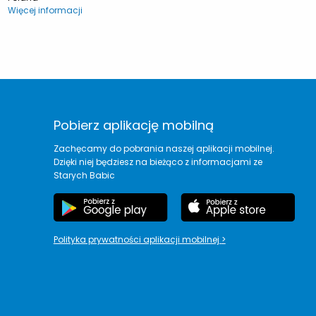
Więcej informacji
Pobierz aplikację mobilną
Zachęcamy do pobrania naszej aplikacji mobilnej.
Dzięki niej będziesz na bieżąco z informacjami ze
Starych Babic
Polityka prywatności aplikacji mobilnej
>