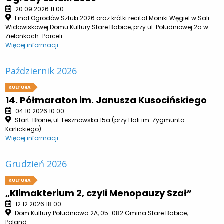
20.09.2026 11:00
Finał Ogrodów Sztuki 2026 oraz krótki recital Moniki Węgiel w Sali
Widowiskowej Domu Kultury Stare Babice, przy ul. Południowej 2a w
Zielonkach-Parceli
Więcej informacji
Październik 2026
KULTURA
14. Półmaraton im. Janusza Kusocińskiego
04.10.2026 10:00
Start: Błonie, ul. Lesznowska 15a (przy Hali im. Zygmunta
Karlickiego)
Więcej informacji
Grudzień 2026
KULTURA
„Klimakterium 2, czyli Menopauzy Szał”
12.12.2026 18:00
Dom Kultury Południowa 2A, 05-082 Gmina Stare Babice,
Poland