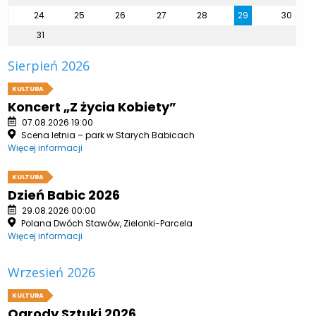
24
25
26
27
28
29
30
31
Sierpień 2026
KULTURA
Koncert „Z życia Kobiety”
07.08.2026 19:00
Scena letnia – park w Starych Babicach
Więcej informacji
KULTURA
Dzień Babic 2026
29.08.2026 00:00
Polana Dwóch Stawów, Zielonki-Parcela
Więcej informacji
Wrzesień 2026
KULTURA
Ogrody Sztuki 2026