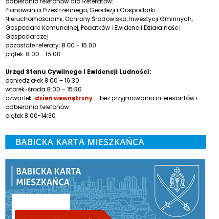
odbierania telefonów dla Referatów:
Planowania Przestrzennego, Geodezji i Gospodarki
Nieruchomościami, Ochrony Środowiska, Inwestycji Gminnych,
Gospodarki Komunalnej, Podatków i Ewidencji Działalności
Gospodarczej
pozostałe referaty: 8.00 - 16.00
piątek: 8.00 - 15.00
Urząd Stanu Cywilnego i Ewidencji Ludności:
poniedziałek 8:00 – 16:30
wtorek-środa 8:00 – 15:30
czwartek:
dzień wewnętrzny
– bez przyjmowania interesantów i
odbierania telefonów
piątek 8:00-14:30
BABICKA KARTA MIESZKAŃCA