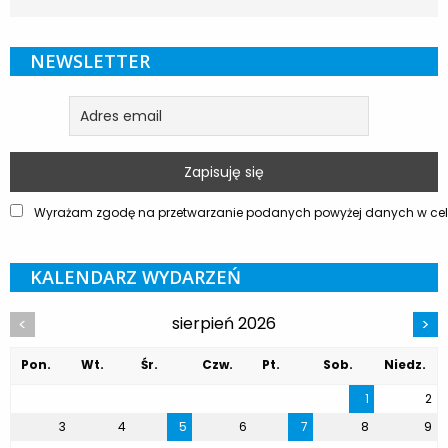
NEWSLETTER
Wyrażam zgodę na przetwarzanie podanych powyżej danych w celu
KALENDARZ WYDARZEŃ
sierpień 2026
<
>
Pon.
Wt.
Śr.
Czw.
Pt.
Sob.
Niedz.
1
2
3
4
5
6
7
8
9