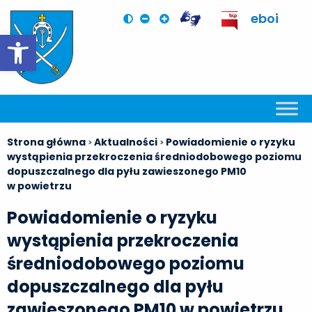
eboi
Otwórz pasek narzędzi
Strona główna
Aktualności
Powiadomienie o ryzyku
>
>
wystąpienia przekroczenia średniodobowego poziomu
dopuszczalnego dla pyłu zawieszonego PM10
w powietrzu
Powiadomienie o ryzyku
wystąpienia przekroczenia
średniodobowego poziomu
dopuszczalnego dla pyłu
zawieszonego PM10 w powietrzu