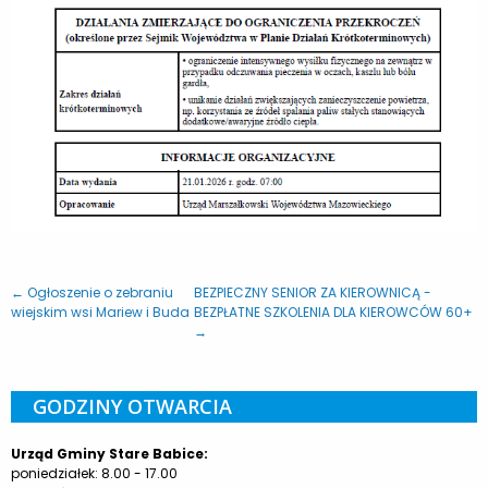
← Ogłoszenie o zebraniu
BEZPIECZNY SENIOR ZA KIEROWNICĄ -
wiejskim wsi Mariew i Buda
BEZPŁATNE SZKOLENIA DLA KIEROWCÓW 60+
→
GODZINY OTWARCIA
Urząd Gminy Stare Babice:
poniedziałek: 8.00 - 17.00