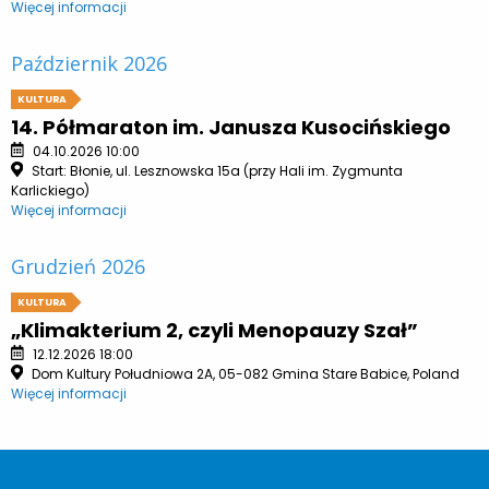
Więcej informacji
Październik 2026
KULTURA
14. Półmaraton im. Janusza Kusocińskiego
04.10.2026 10:00
Start: Błonie, ul. Lesznowska 15a (przy Hali im. Zygmunta
Karlickiego)
Więcej informacji
Grudzień 2026
KULTURA
„Klimakterium 2, czyli Menopauzy Szał”
12.12.2026 18:00
Dom Kultury Południowa 2A, 05-082 Gmina Stare Babice, Poland
Więcej informacji