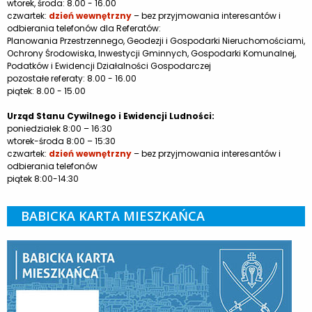
wtorek, środa: 8.00 - 16.00
czwartek:
dzień wewnętrzny
– bez przyjmowania interesantów i
odbierania telefonów dla Referatów:
Planowania Przestrzennego, Geodezji i Gospodarki Nieruchomościami,
Ochrony Środowiska, Inwestycji Gminnych, Gospodarki Komunalnej,
Podatków i Ewidencji Działalności Gospodarczej
pozostałe referaty: 8.00 - 16.00
piątek: 8.00 - 15.00
Urząd Stanu Cywilnego i Ewidencji Ludności:
poniedziałek 8:00 – 16:30
wtorek-środa 8:00 – 15:30
czwartek:
dzień wewnętrzny
– bez przyjmowania interesantów i
odbierania telefonów
piątek 8:00-14:30
BABICKA KARTA MIESZKAŃCA