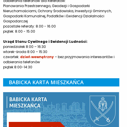
odbierania telefonów dla Referatów:
Planowania Przestrzennego, Geodezji i Gospodarki
Nieruchomościami, Ochrony Środowiska, Inwestycji Gminnych,
Gospodarki Komunalnej, Podatków i Ewidencji Działalności
Gospodarczej
pozostałe referaty: 8.00 - 16.00
piątek: 8.00 - 15.00
Urząd Stanu Cywilnego i Ewidencji Ludności:
poniedziałek 8:00 – 16:30
wtorek-środa 8:00 – 15:30
czwartek:
dzień wewnętrzny
– bez przyjmowania interesantów i
odbierania telefonów
piątek 8:00-14:30
BABICKA KARTA MIESZKAŃCA