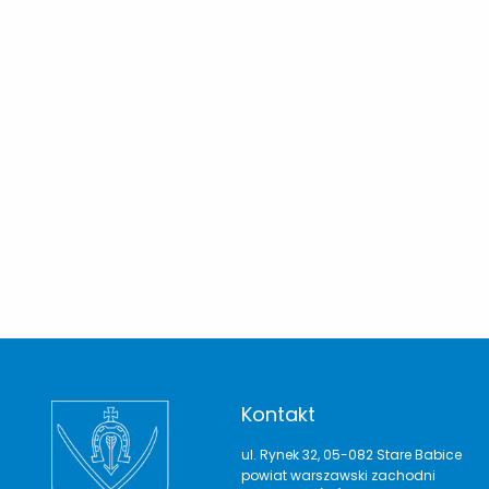
Kontakt
ul. Rynek 32, 05-082 Stare Babice
powiat warszawski zachodni