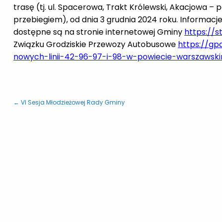
trasę (tj. ul. Spacerowa, Trakt Królewski, Akacjowa –
przebiegiem), od dnia 3 grudnia 2024 roku. Informacj
dostępne są na stronie internetowej Gminy
https://
Związku Grodziskie Przewozy Autobusowe
https://gpa
nowych-linii-42-96-97-i-98-w-powiecie-warszawsk
← VI Sesja Młodzieżowej Rady Gminy