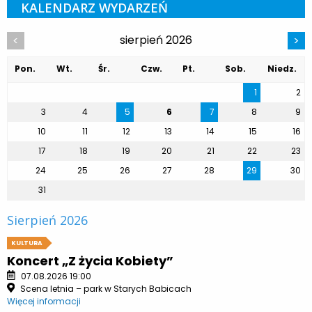
KALENDARZ WYDARZEŃ
sierpień 2026
<
>
Pon.
Wt.
Śr.
Czw.
Pt.
Sob.
Niedz.
1
2
3
4
5
6
7
8
9
10
11
12
13
14
15
16
17
18
19
20
21
22
23
24
25
26
27
28
29
30
31
Sierpień 2026
KULTURA
Koncert „Z życia Kobiety”
07.08.2026 19:00
Scena letnia – park w Starych Babicach
Więcej informacji