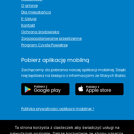
O gminie
Dla mieszkańca
E-Usługi
Kontakt
Ochrona środowiska
Zagospodarowanie przestrzenne
Program Czyste Powietrze
Pobierz aplikację mobilną
Zachęcamy do pobrania naszej aplikacji mobilnej. Dzięki
niej będziesz na bieżąco z informacjami ze Starych Babic
Polityka prywatności aplikacji mobilnej
>
Ta strona korzysta z ciasteczek aby świadczyć usługi na
najwyższym poziomie. Dalsze korzystanie ze strony oznacza,