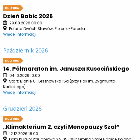
KULTURA
Dzień Babic 2026
29.08.2026 00:00
Polana Dwóch Stawów, Zielonki-Parcela
Więcej informacji
Październik 2026
KULTURA
14. Półmaraton im. Janusza Kusocińskiego
04.10.2026 10:00
Start: Błonie, ul. Lesznowska 15a (przy Hali im. Zygmunta
Karlickiego)
Więcej informacji
Grudzień 2026
KULTURA
„Klimakterium 2, czyli Menopauzy Szał”
12.12.2026 18:00
Dom Kultury Południowa 2A, 05-082 Gmina Stare Babice, Poland