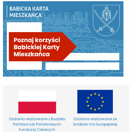
Zadania realizowane z Budżetu
Zadania realizowane ze
Państwa lub Państwowych
środków Unii Europejskiej
Funduszy Celowych