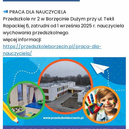
PRACA DLA NAUCZYCIELA
Przedszkole nr 2 w Borzęcinie Dużym przy ul. Tekli
Rapackiej 6, zatrudni od 1 września 2025 r. nauczyciela
wychowania przedszkolnego.
więcej informacji:
https://przedszkoleborzecin.pl/praca-dla-
nauczyciela/