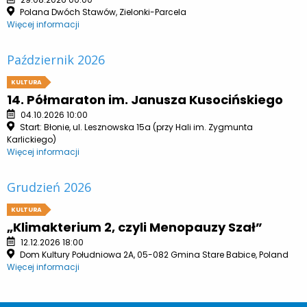
Polana Dwóch Stawów, Zielonki-Parcela
Więcej informacji
Październik 2026
KULTURA
14. Półmaraton im. Janusza Kusocińskiego
04.10.2026 10:00
Start: Błonie, ul. Lesznowska 15a (przy Hali im. Zygmunta
Karlickiego)
Więcej informacji
Grudzień 2026
KULTURA
„Klimakterium 2, czyli Menopauzy Szał”
12.12.2026 18:00
Dom Kultury Południowa 2A, 05-082 Gmina Stare Babice, Poland
Więcej informacji