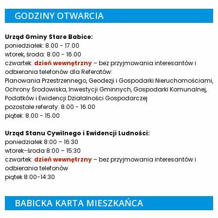
GODZINY OTWARCIA
Urząd Gminy Stare Babice:
poniedziałek: 8.00 - 17.00
wtorek, środa: 8.00 - 16.00
czwartek:
dzień wewnętrzny
– bez przyjmowania interesantów i
odbierania telefonów dla Referatów:
Planowania Przestrzennego, Geodezji i Gospodarki Nieruchomościami,
Ochrony Środowiska, Inwestycji Gminnych, Gospodarki Komunalnej,
Podatków i Ewidencji Działalności Gospodarczej
pozostałe referaty: 8.00 - 16.00
piątek: 8.00 - 15.00
Urząd Stanu Cywilnego i Ewidencji Ludności:
poniedziałek 8:00 – 16:30
wtorek-środa 8:00 – 15:30
czwartek:
dzień wewnętrzny
– bez przyjmowania interesantów i
odbierania telefonów
piątek 8:00-14:30
BABICKA KARTA MIESZKAŃCA