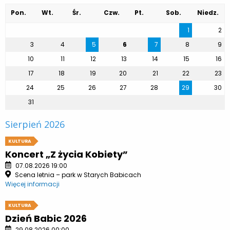
Pon.
Wt.
Śr.
Czw.
Pt.
Sob.
Niedz.
1
2
3
4
5
6
7
8
9
10
11
12
13
14
15
16
17
18
19
20
21
22
23
24
25
26
27
28
29
30
31
Sierpień 2026
KULTURA
Koncert „Z życia Kobiety”
07.08.2026 19:00
Scena letnia – park w Starych Babicach
Więcej informacji
KULTURA
Dzień Babic 2026
29.08.2026 00:00