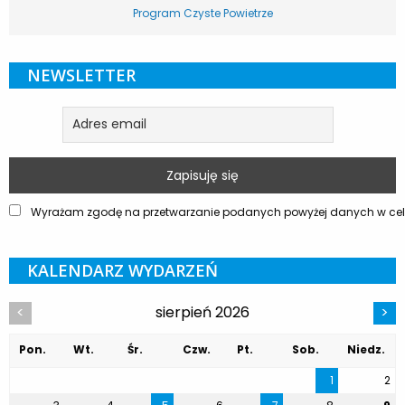
Program Czyste Powietrze
NEWSLETTER
Wyrażam zgodę na przetwarzanie podanych powyżej danych w celu
KALENDARZ WYDARZEŃ
sierpień 2026
<
>
Pon.
Wt.
Śr.
Czw.
Pt.
Sob.
Niedz.
1
2