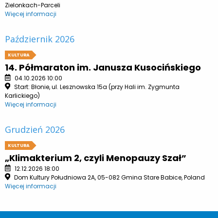
Zielonkach-Parceli
Więcej informacji
Październik 2026
KULTURA
14. Półmaraton im. Janusza Kusocińskiego
04.10.2026 10:00
Start: Błonie, ul. Lesznowska 15a (przy Hali im. Zygmunta
Karlickiego)
Więcej informacji
Grudzień 2026
KULTURA
„Klimakterium 2, czyli Menopauzy Szał”
12.12.2026 18:00
Dom Kultury Południowa 2A, 05-082 Gmina Stare Babice, Poland
Więcej informacji