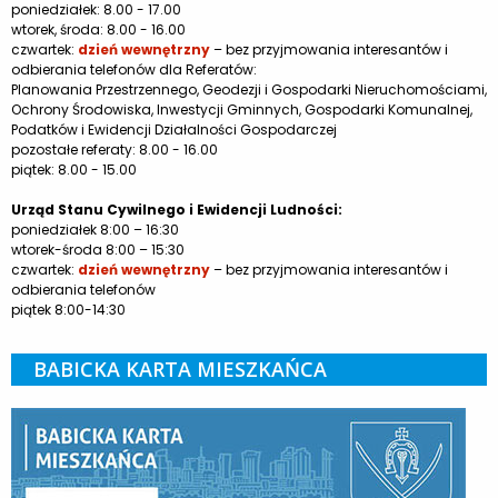
poniedziałek: 8.00 - 17.00
wtorek, środa: 8.00 - 16.00
czwartek:
dzień wewnętrzny
– bez przyjmowania interesantów i
odbierania telefonów dla Referatów:
Planowania Przestrzennego, Geodezji i Gospodarki Nieruchomościami,
Ochrony Środowiska, Inwestycji Gminnych, Gospodarki Komunalnej,
Podatków i Ewidencji Działalności Gospodarczej
pozostałe referaty: 8.00 - 16.00
piątek: 8.00 - 15.00
Urząd Stanu Cywilnego i Ewidencji Ludności:
poniedziałek 8:00 – 16:30
wtorek-środa 8:00 – 15:30
czwartek:
dzień wewnętrzny
– bez przyjmowania interesantów i
odbierania telefonów
piątek 8:00-14:30
BABICKA KARTA MIESZKAŃCA