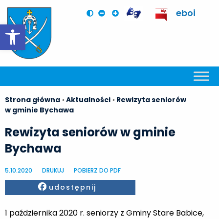
eboi
Otwórz pasek narzędzi
Strona główna
Aktualności
Rewizyta seniorów
>
>
w gminie Bychawa
Rewizyta seniorów w gminie
Bychawa
5.10.2020
DRUKUJ
POBIERZ DO PDF
Facebook
udostępnij
1 października 2020 r. seniorzy z Gminy Stare Babice,