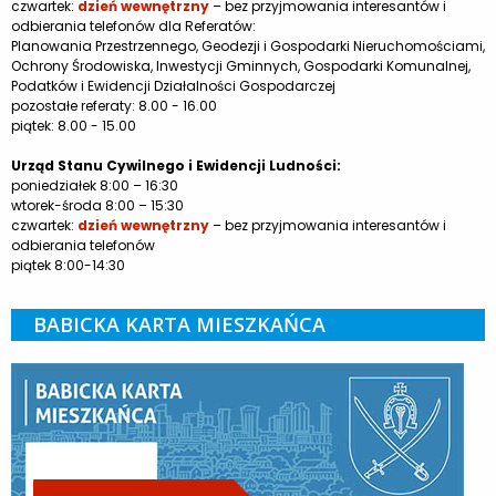
czwartek:
dzień wewnętrzny
– bez przyjmowania interesantów i
odbierania telefonów dla Referatów:
Planowania Przestrzennego, Geodezji i Gospodarki Nieruchomościami,
Ochrony Środowiska, Inwestycji Gminnych, Gospodarki Komunalnej,
Podatków i Ewidencji Działalności Gospodarczej
pozostałe referaty: 8.00 - 16.00
piątek: 8.00 - 15.00
Urząd Stanu Cywilnego i Ewidencji Ludności:
poniedziałek 8:00 – 16:30
wtorek-środa 8:00 – 15:30
czwartek:
dzień wewnętrzny
– bez przyjmowania interesantów i
odbierania telefonów
piątek 8:00-14:30
BABICKA KARTA MIESZKAŃCA