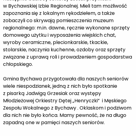
w Bychawskiej Izbie Regionalnej. Mieli tam możliwość
zapoznania się z lokalnym rękodziełem, a także
zobaczyli co skrywają pomieszczenia muzeum
regionalnego: m.in. dawne, ręcznie wykonane sprzęty
domowego użytku i wyposażenia wiejskich chat,
wyroby ceramiczne, plecionkarskie, tkackie,
stolarskie, naczynia kuchenne, ozdoby oraz sprzęty
związane z uprawą roli i prowadzeniem gospodarstwa
chłopskiego.
Gmina Bychawa przygotowała dla naszych seniorów
wiele niespodzianek, jedną z nich było spotkanie
z pisarką Jadwigą Grzesiak oraz występy
Młodzieżowej Orkiestry Dętej „Henryczki” i Męskiego
Zespołu Wokalnego
z Bychawy
. Oklaskom i podziwom
dla nich nie było końca. Mamy pewność, że na długo
zapadną one w pamięci naszych seniorów.