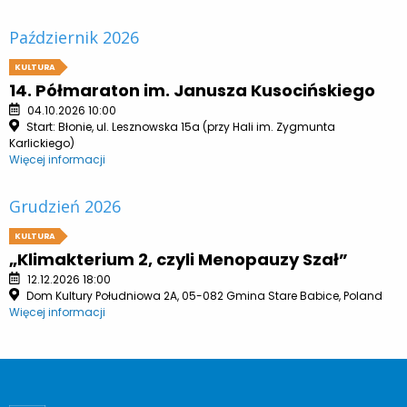
Październik 2026
KULTURA
14. Półmaraton im. Janusza Kusocińskiego
04.10.2026 10:00
Start: Błonie, ul. Lesznowska 15a (przy Hali im. Zygmunta
Karlickiego)
Więcej informacji
Grudzień 2026
KULTURA
„Klimakterium 2, czyli Menopauzy Szał”
12.12.2026 18:00
Dom Kultury Południowa 2A, 05-082 Gmina Stare Babice, Poland
Więcej informacji