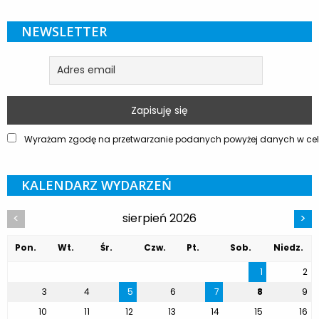
NEWSLETTER
Wyrażam zgodę na przetwarzanie podanych powyżej danych w celu
KALENDARZ WYDARZEŃ
sierpień 2026
<
>
Pon.
Wt.
Śr.
Czw.
Pt.
Sob.
Niedz.
1
2
3
4
5
6
7
8
9
10
11
12
13
14
15
16