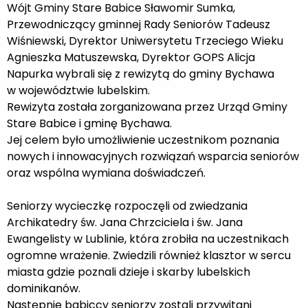
Wójt Gminy Stare Babice Sławomir Sumka,
Przewodniczący gminnej Rady Seniorów Tadeusz
Wiśniewski, Dyrektor Uniwersytetu Trzeciego Wieku
Agnieszka Matuszewska, Dyrektor GOPS Alicja
Napurka wybrali się z rewizytą do gminy Bychawa
w województwie lubelskim.
Rewizyta została zorganizowana przez Urząd Gminy
Stare Babice i gminę Bychawa.
Jej celem było umożliwienie uczestnikom poznania
nowych i innowacyjnych rozwiązań wsparcia seniorów
oraz wspólna wymiana doświadczeń.
Seniorzy wycieczkę rozpoczęli od zwiedzania
Archikatedry św. Jana Chrzciciela i św. Jana
Ewangelisty w Lublinie, która zrobiła na uczestnikach
ogromne wrażenie. Zwiedzili również klasztor w sercu
miasta gdzie poznali dzieje i skarby lubelskich
dominikanów.
Następnie babiccy seniorzy zostali przywitani