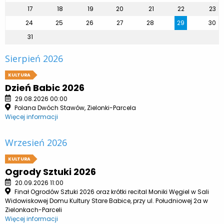
17
18
19
20
21
22
23
24
25
26
27
28
29
30
31
Sierpień 2026
KULTURA
Dzień Babic 2026
29.08.2026 00:00
Polana Dwóch Stawów, Zielonki-Parcela
Więcej informacji
Wrzesień 2026
KULTURA
Ogrody Sztuki 2026
20.09.2026 11:00
Finał Ogrodów Sztuki 2026 oraz krótki recital Moniki Węgiel w Sali
Widowiskowej Domu Kultury Stare Babice, przy ul. Południowej 2a w
Zielonkach-Parceli
Więcej informacji