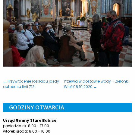
← Przywrócenie rozkładu jazdy
Przerwa w dostawie wody – Zielonki
autobusu linii 712
Wieś 08.10.2020 →
GODZINY OTWARCIA
Urząd Gminy Stare Babice:
poniedziałek: 8.00 - 17.00
wtorek, środa: 8.00 - 16.00